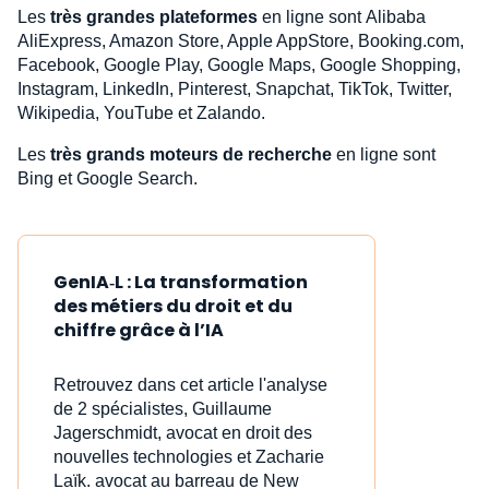
Les
très grandes plateformes
en ligne sont Alibaba
AliExpress, Amazon Store, Apple AppStore, Booking.com,
Facebook, Google Play, Google Maps, Google Shopping,
Instagram, LinkedIn, Pinterest, Snapchat, TikTok, Twitter,
Wikipedia, YouTube et Zalando.
Les
très grands moteurs de recherche
en ligne sont
Bing et Google Search.
GenIA‑L : La transformation
des métiers du droit et du
chiffre grâce à l’IA
Retrouvez dans cet article l'analyse
de 2 spécialistes, Guillaume
Jagerschmidt, avocat en droit des
nouvelles technologies et Zacharie
Laïk. avocat au barreau de New