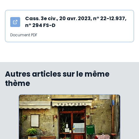
Cass. 3e civ., 20 avr. 2023, n° 22-12.937,
n° 294 FS-D
Document PDF
Autres articles sur le même
thème