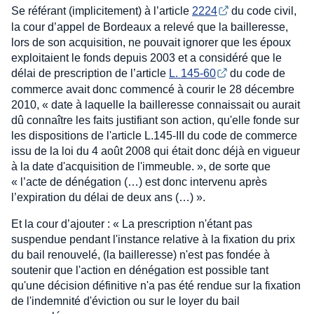
Se référant (implicitement) à l’article
2224
du code civil,
la cour d’appel de Bordeaux a relevé que la bailleresse,
lors de son acquisition, ne pouvait ignorer que les époux
exploitaient le fonds depuis 2003 et a considéré que le
délai de prescription de l’article
L. 145-60
du code de
commerce avait donc commencé à courir le 28 décembre
2010, « date à laquelle la bailleresse connaissait ou aurait
dû connaître les faits justifiant son action, qu'elle fonde sur
les dispositions de l'article L.145-III du code de commerce
issu de la loi du 4 août 2008 qui était donc déjà en vigueur
à la date d'acquisition de l'immeuble. », de sorte que
« l’acte de dénégation (…) est donc intervenu après
l’expiration du délai de deux ans (…) ».
Et la cour d’ajouter : « La prescription n'étant pas
suspendue pendant l'instance relative à la fixation du prix
du bail renouvelé, (la bailleresse) n'est pas fondée à
soutenir que l'action en dénégation est possible tant
qu'une décision définitive n'a pas été rendue sur la fixation
de l'indemnité d'éviction ou sur le loyer du bail