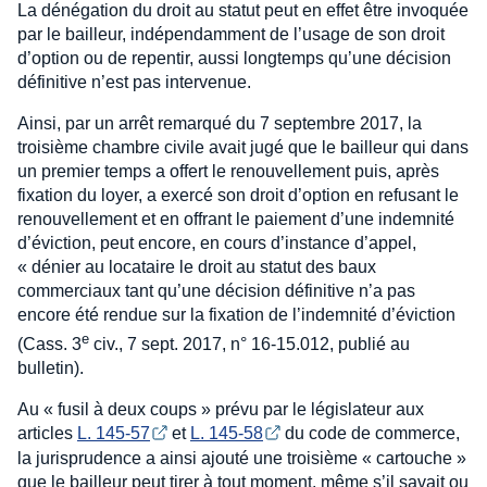
La dénégation du droit au statut peut en effet être invoquée
par le bailleur, indépendamment de l’usage de son droit
d’option ou de repentir, aussi longtemps qu’une décision
définitive n’est pas intervenue.
Ainsi, par un arrêt remarqué du 7 septembre 2017, la
troisième chambre civile avait jugé que le bailleur qui dans
un premier temps a offert le renouvellement puis, après
fixation du loyer, a exercé son droit d’option en refusant le
renouvellement et en offrant le paiement d’une indemnité
d’éviction, peut encore, en cours d’instance d’appel,
« dénier au locataire le droit au statut des baux
commerciaux tant qu’une décision définitive n’a pas
encore été rendue sur la fixation de l’indemnité d’éviction
e
(Cass. 3
civ., 7 sept. 2017, n° 16-15.012, publié au
bulletin).
Au « fusil à deux coups » prévu par le législateur aux
articles
L. 145-57
et
L. 145-58
du code de commerce,
la jurisprudence a ainsi ajouté une troisième « cartouche »
que le bailleur peut tirer à tout moment, même s’il savait ou