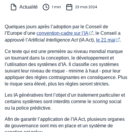
Actualité
1 min
23 mai 2024
Quelques jours après l’adoption par le Conseil de
l’Europe d’une
convention-cadre sur l’IA
, le Conseil a
approuvé l’
Artificial Intelligence Act
(IA Act),
le 21 mai
.
Ce texte qui est une première au niveau mondial marque
un tournant dans la conception, le développement et
l’utilisation des systèmes d’IA. Il classifie ces systèmes
suivant leur niveau de risque - minime à haut - pour leur
appliquer des règles contraignantes en conséquence. Plus
le risque sera élevé, plus les règles seront strictes.
Les IA génératives font l’objet d’un traitement particulier et
certains systèmes sont interdits comme le
scoring
social
ou la police prédictive.
Afin de garantir l’application de l’IA Act, plusieurs organes
de gouvernance sont mis en place et un système de