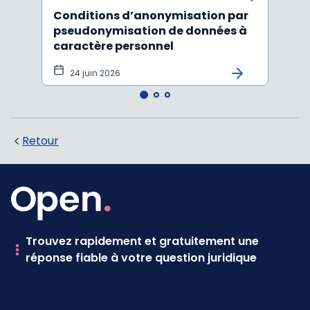
Conditions d’anonymisation par
Viol
pseudonymisation de données à
pers
caractère personnel
l'in
pers
24 juin 2026
12 
Retour
Trouvez rapidement et gratuitement une
réponse fiable à votre question juridique