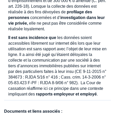
d’emprisonnement et de 300 000 € d’amende (C. pén.
art. 226-18). Lorsque la collecte des données est
réalisée à des fins dévoyées de
profilage des
personnes
concernées et d’
investigation dans leur
vie privée,
elle ne peut pas être considérée comme
réalisée loyalement.
Il est sans incidence que
les données soient
accessibles librement sur internet dès lors que leur
utilisation est sans rapport avec l’objet de leur mise en
ligne. Il a ainsi été jugé qu’étaient déloyales la
collecte et la communication par une société à des
tiers d’annonces immobilières publiées sur internet
par des particuliers faites à leur insu (CE 9-11-2015 n°
384673 : RJDA 5/16 n° 416 ; Cass. crim. 14-3-2006 n°
05-83.423 F-PF : RJDA 8-9/06 n° 982). La Cour de
cassation réaffirme ici ce principe dans une contexte
impliquant des
rapports employeur et employé
.
Documents et liens associés :