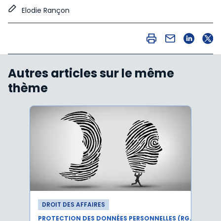
Elodie Rançon
Autres articles sur le même
thème
DROIT DES AFFAIRES
DROI
PROTECTION DES DONNÉES PERSONNELLES (RGPD)