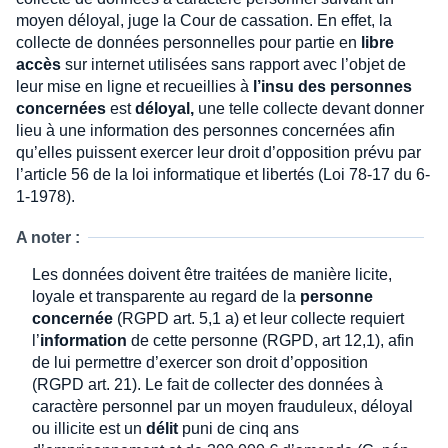
moyen déloyal, juge la Cour de cassation. En effet, la
collecte de données personnelles pour partie en
libre
accès
sur internet utilisées sans rapport avec l’objet de
leur mise en ligne et recueillies à
l’insu des personnes
concernées
est
déloyal,
une telle collecte devant donner
lieu à une information des personnes concernées afin
qu’elles puissent exercer leur droit d’opposition prévu par
l’article 56 de la loi informatique et libertés (Loi 78-17 du 6-
1-1978).
A noter :
Les données doivent être traitées de manière licite,
loyale et transparente au regard de la
personne
concernée
(RGPD art. 5,1 a) et leur collecte requiert
l’
information
de cette personne (RGPD, art 12,1), afin
de lui permettre d’exercer son droit d’opposition
(RGPD art. 21). Le fait de collecter des données à
caractère personnel par un moyen frauduleux, déloyal
ou illicite est un
délit
puni de cinq ans