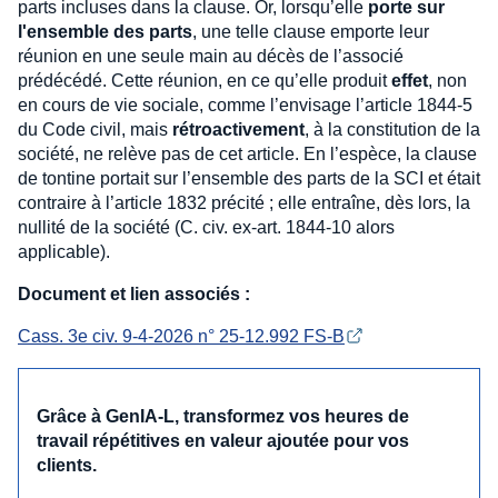
parts incluses dans la clause. Or, lorsqu’elle
porte sur
l'ensemble des parts
, une telle clause emporte leur
réunion en une seule main au décès de l’associé
prédécédé. Cette réunion, en ce qu’elle produit
effet
, non
en cours de vie sociale, comme l’envisage l’article 1844-5
du Code civil, mais
rétroactivement
, à la constitution de la
société, ne relève pas de cet article. En l’espèce, la clause
de tontine portait sur l’ensemble des parts de la SCI et était
contraire à l’article 1832 précité ; elle entraîne, dès lors, la
nullité de la société (C. civ. ex-art. 1844-10 alors
applicable).
Document et lien associés :
Cass. 3e civ. 9-4-2026 n° 25-12.992 FS-B
Grâce à GenIA‑L, transformez vos heures de
travail répétitives en valeur ajoutée pour vos
clients.