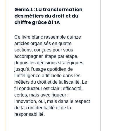
GenIA‑L : La transformation
des métiers du droit et du
chiffre grâce à l’IA
Ce livre blanc rassemble quinze
articles organisés en quatre
sections, conçues pour vous
accompagner, étape par étape,
depuis les décisions stratégiques
jusqu’à l’usage quotidien de
l’intelligence artificielle dans les
métiers du droit et de la fiscalité. Le
fil conducteur est clair : efficacité,
certes, mais avec rigueur ;
innovation, oui, mais dans le respect
de la confidentialité et de la
responsabilité.