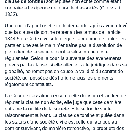
clause de tontine
) soit réputée non écrite comme étant
contraire à l’exigence de pluralité d’associés (C. civ. art.
1832).
Une cour d’appel rejette cette demande, après avoir relevé
que la clause de tontine reprenait les termes de l’article
1844-5 du Code civil selon lequel la réunion de toutes les
parts en une seule main n’entraîne pas la dissolution de
plein droit de la société, dont la situation peut être
régularisée. Selon la cour, la survenue des événements
prévus par la clause, si elle affecte l’acte juridique dans sa
globalité, ne remet pas en cause la validité du contrat de
société, qui possède dès l’origine tous les éléments
légalement constitutifs.
La Cour de cassation censure cette décision et, au lieu de
réputer la clause non écrite, elle juge que cette dernière
entraîne la nullité de la société. Elle se fonde sur le
raisonnement suivant. La clause de tontine stipulée dans
les statuts d'une société civile est celle qui attribue au
dernier survivant, de manière rétroactive, la propriété des