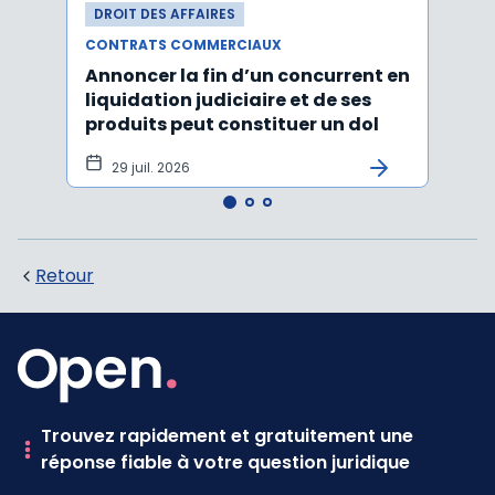
DROIT DES AFFAIRES
DROI
CONTRATS COMMERCIAUX
CONT
Annoncer la fin d’un concurrent en
La c
liquidation judiciaire et de ses
somm
produits peut constituer un dol
condi
tran
29 juil. 2026
27 
Retour
Trouvez rapidement et gratuitement une
réponse fiable à votre question juridique