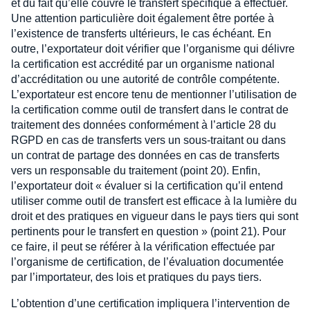
et du fait qu’elle couvre le transfert spécifique à effectuer.
Une attention particulière doit également être portée à
l’existence de transferts ultérieurs, le cas échéant. En
outre, l’exportateur doit vérifier que l’organisme qui délivre
la certification est accrédité par un organisme national
d’accréditation ou une autorité de contrôle compétente.
L’exportateur est encore tenu de mentionner l’utilisation de
la certification comme outil de transfert dans le contrat de
traitement des données conformément à l’article 28 du
RGPD en cas de transferts vers un sous-traitant ou dans
un contrat de partage des données en cas de transferts
vers un responsable du traitement (point 20). Enfin,
l’exportateur doit « évaluer si la certification qu’il entend
utiliser comme outil de transfert est efficace à la lumière du
droit et des pratiques en vigueur dans le pays tiers qui sont
pertinents pour le transfert en question » (point 21). Pour
ce faire, il peut se référer à la vérification effectuée par
l’organisme de certification, de l’évaluation documentée
par l’importateur, des lois et pratiques du pays tiers.
L’obtention d’une certification impliquera l’intervention de