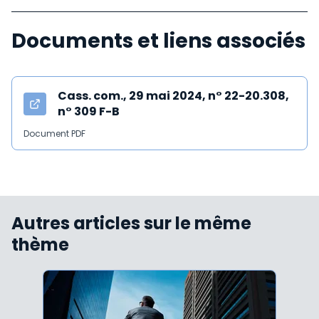
Documents et liens associés
Cass. com., 29 mai 2024, n° 22-20.308,
n° 309 F-B
Document PDF
Autres articles sur le même
thème