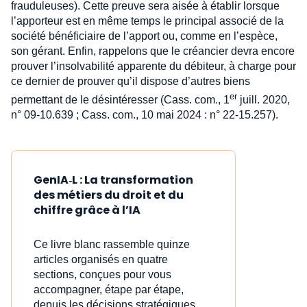
frauduleuses). Cette preuve sera aisée à établir lorsque
l’apporteur est en même temps le principal associé de la
société bénéficiaire de l’apport ou, comme en l’espèce,
son gérant. Enfin, rappelons que le créancier devra encore
prouver l’insolvabilité apparente du débiteur, à charge pour
ce dernier de prouver qu’il dispose d’autres biens
er
permettant de le désintéresser (Cass. com., 1
juill. 2020,
n° 09-10.639 ; Cass. com., 10 mai 2024 : n° 22-15.257).
GenIA‑L : La transformation
des métiers du droit et du
chiffre grâce à l’IA
Ce livre blanc rassemble quinze
articles organisés en quatre
sections, conçues pour vous
accompagner, étape par étape,
depuis les décisions stratégiques