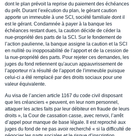
dont le plan prévoit la reprise du paiement des échéances
du prêt. Durant l’exécution du plan, le gérant caution
apporte un immeuble à une SCI, société familiale dont il
est le gérant. Condamnée à payer à la banque les
échéances restant dues, la caution décide de céder la
nue-propriété des parts de la SCI. Sur le fondement de
l’action paulienne, la banque assigne la caution et la SCI
en nullité ou inopposabilité de l’apport et de la cession de
la nue-propriété des parts. Pour rejeter ces demandes, les
juges du fond retiennent qu'aucun appauvrissement de
l’apporteur n'a résulté de l'apport de l'immeuble puisque
celui-ci a été remplacé par des droits sociaux pour une
valeur équivalente.
Au visa de l’ancien article 1167 du code civil disposant
que les créanciers « peuvent, en leur nom personnel,
attaquer les actes faits par leur débiteur en fraude de leurs
droits », la Cour de cassation casse, avec renvoi, l’arrêt
d’appel pour manque de base légale. Il est reproché aux
juges du fond de ne pas avoir recherché « si la difficulté de
négocier les parts sociales et le risque d’inscription