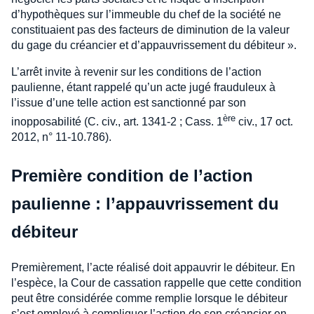
d’hypothèques sur l’immeuble du chef de la société ne
constituaient pas des facteurs de diminution de la valeur
du gage du créancier et d’appauvrissement du débiteur ».
L’arrêt invite à revenir sur les conditions de l’action
paulienne, étant rappelé qu’un acte jugé frauduleux à
l’issue d’une telle action est sanctionné par son
ère
inopposabilité (C. civ., art. 1341-2 ; Cass. 1
civ., 17 oct.
2012, n° 11-10.786).
Première condition de l’action
paulienne : l’appauvrissement du
débiteur
Premièrement, l’acte réalisé doit appauvrir le débiteur. En
l’espèce, la Cour de cassation rappelle que cette condition
peut être considérée comme remplie lorsque le débiteur
s’est employé à compliquer l’action de son créancier en