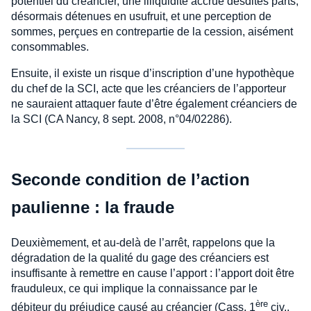
potentiel du créancier, une illiquidité accrue desdites parts,
désormais détenues en usufruit, et une perception de
sommes, perçues en contrepartie de la cession, aisément
consommables.
Ensuite, il existe un risque d’inscription d’une hypothèque
du chef de la SCI, acte que les créanciers de l’apporteur
ne sauraient attaquer faute d’être également créanciers de
la SCI (CA Nancy, 8 sept. 2008, n°04/02286).
Seconde condition de l’action
paulienne : la fraude
Deuxièmement, et au-delà de l’arrêt, rappelons que la
dégradation de la qualité du gage des créanciers est
insuffisante à remettre en cause l’apport : l’apport doit être
frauduleux, ce qui implique la connaissance par le
ère
débiteur du préjudice causé au créancier (Cass. 1
civ.,