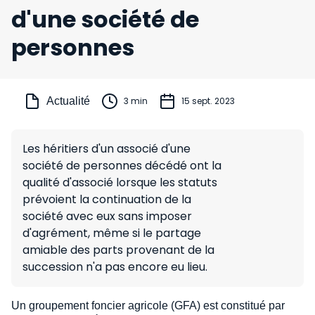
d'une société de
personnes
Actualité
3 min
15 sept. 2023
Les héritiers d'un associé d'une
société de personnes décédé ont la
qualité d'associé lorsque les statuts
prévoient la continuation de la
société avec eux sans imposer
d'agrément, même si le partage
amiable des parts provenant de la
succession n'a pas encore eu lieu.
Un groupement foncier agricole (GFA) est constitué par