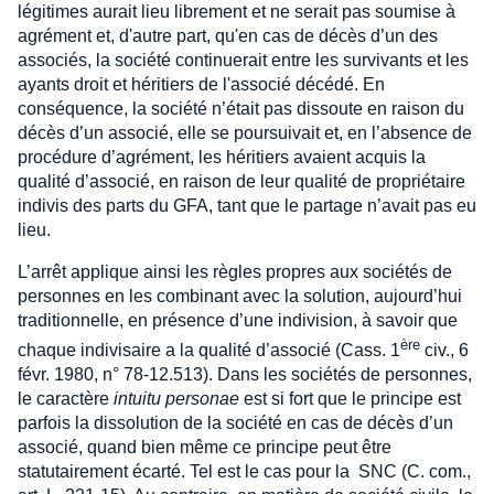
légitimes aurait lieu librement et ne serait pas soumise à
agrément et, d'autre part, qu'en cas de décès d’un des
associés, la société continuerait entre les survivants et les
ayants droit et héritiers de l'associé décédé. En
conséquence, la société n’était pas dissoute en raison du
décès d’un associé, elle se poursuivait et, en l’absence de
procédure d’agrément, les héritiers avaient acquis la
qualité d’associé, en raison de leur qualité de propriétaire
indivis des parts du GFA, tant que le partage n’avait pas eu
lieu.
L’arrêt applique ainsi les règles propres aux sociétés de
personnes en les combinant avec la solution, aujourd’hui
traditionnelle, en présence d’une indivision, à savoir que
ère
chaque indivisaire a la qualité d’associé (Cass. 1
civ., 6
févr. 1980, n° 78-12.513). Dans les sociétés de personnes,
le caractère
intuitu personae
est si fort que le principe est
parfois la dissolution de la société en cas de décès d’un
associé, quand bien même ce principe peut être
statutairement écarté. Tel est le cas pour la SNC (C. com.,