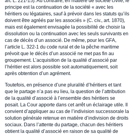
art. L. 221-15). Au contraire, en matière de société civile, le
principe est la continuation de la société « avec les
héritiers ou légataires, sauf à prévoir dans les statuts qu’ils
doivent être agréés par les associés » (C. civ., art. 1870),
mais est également envisagée la possibilité de choisir la
dissolution ou la continuation avec les seuls survivants en
cas de décès d’un associé. De même, pour les GFA,
l’article L. 322-1 du code rural et de la pêche maritime
prévoit que le décès d’un associé ne met pas fin au
groupement. L’acquisition de la qualité d’associé par
l’héritier est alors possible soit automatiquement, soit
après obtention d’un agrément.
Toutefois, en présence d’une pluralité d’héritiers et tant
que le partage n’a pas eu lieu, la question de l’attribution
de la qualité d’associé à l’ensemble des héritiers se
posait. La Cour apporte dans cet arrêt un éclairage utile. Il
convient d’appliquer au cas de l’indivision successorale la
solution générale retenue en matière d’indivision de droits
sociaux. Dans l’attente du partage, chacun des héritiers
obtient la qualité d’associé en raison de sa qualité de