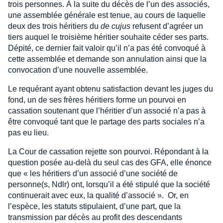
trois personnes. À la suite du décès de l’un des associés,
une assemblée générale est tenue, au cours de laquelle
deux des trois héritiers du
de cujus
refusent d’agréer un
tiers auquel le troisième héritier souhaite céder ses parts.
Dépité, ce dernier fait valoir qu’il n’a pas été convoqué à
cette assemblée et demande son annulation ainsi que la
convocation d’une nouvelle assemblée.
Le requérant ayant obtenu satisfaction devant les juges du
fond, un de ses frères héritiers forme un pourvoi en
cassation soutenant que l’héritier d’un associé n’a pas à
être convoqué tant que le partage des parts sociales n’a
pas eu lieu.
La Cour de cassation rejette son pourvoi. Répondant à la
question posée au-delà du seul cas des GFA, elle énonce
que « les héritiers d’un associé d’une société de
personne(s, Ndlr) ont, lorsqu’il a été stipulé que la société
continuerait avec eux, la qualité d’associé ». Or, en
l’espèce, les statuts stipulaient, d’une part, que la
transmission par décès au profit des descendants