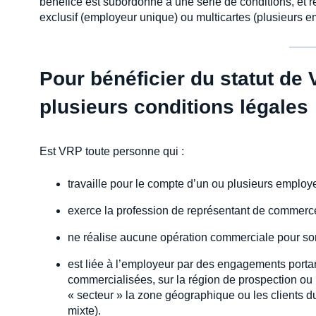
bénéfice est subordonné à une série de conditions, et r
exclusif (employeur unique) ou multicartes (plusieurs e
Pour bénéficier du statut de 
plusieurs conditions légales
Est VRP toute personne qui :
travaille pour le compte d’un ou plusieurs employe
exerce la profession de représentant de commerce à
ne réalise aucune opération commerciale pour so
est liée à l’employeur par des engagements porta
commercialisées, sur la région de prospection ou le
« secteur » la zone géographique ou les clients d
mixte).