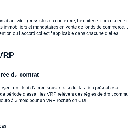
 d’activité : grossistes en confiserie, biscuiterie, chocolaterie 
ents immobiliers et mandataires en vente de fonds de commerce. 
ntion ou l’accord collectif applicable dans chacune d’elles.
 VRP
rée du contrat
ur doit tout d’abord souscrire la déclaration préalable à
 de période d’essai, les VRP relèvent des règles de droit comm
érieure à 3 mois pour un VRP recruté en CDI.
cas :