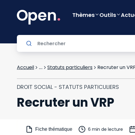
Thèmes
Outils
Actu
Accueil
Statuts particuliers
Recruter un VR
...
DROIT SOCIAL - STATUTS PARTICULIERS
Recruter un VRP
6 min de lecture
Fiche thématique