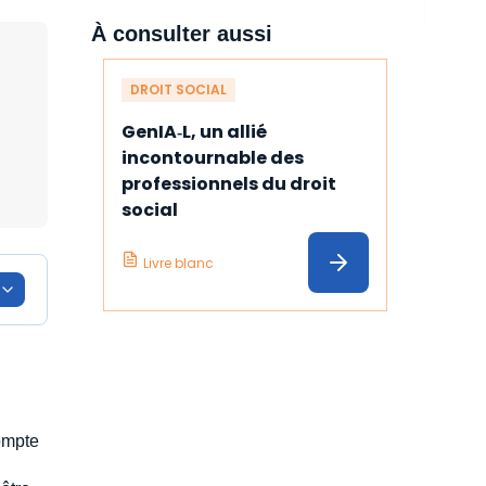
À consulter aussi
DROIT SOCIAL
GenIA‑L, un allié 
incontournable des 
professionnels du droit 
social
Livre blanc
compte