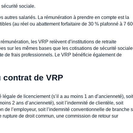
sécurité sociale.
es autres salariés. La rémunération à prendre en compte est la
tibles (au réel ou abattement forfaitaire de 30 % plafonné à 7 6
rémunération, les VRP relèvent d’institutions de retraite
ées sur les mêmes bases que les cotisations de sécurité sociale,
te de frais professionnels. Le VRP bénéficie également de
u contrat de VRP
é légale de licenciement (s’il a au moins 1 an d’ancienneté), soi
oins 2 ans d’ancienneté), soit l’indemnité de clientèle, soit
n de l’employeur, soit l’indemnité conventionnelle de branche si
 de rupture de droit commun, une commission de retour sur