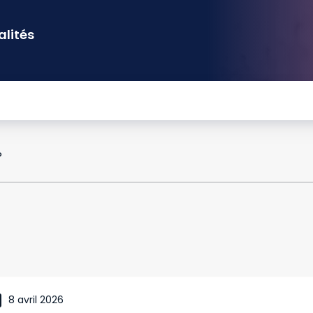
alités
P
8 avril 2026