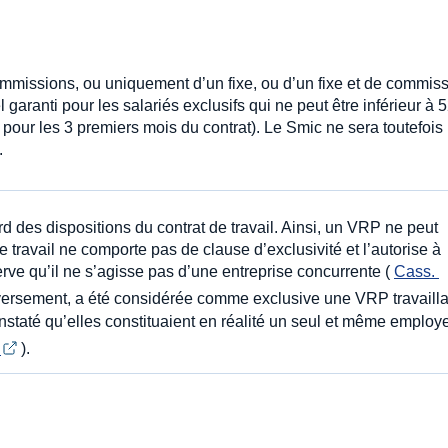
missions, ou uniquement d’un fixe, ou d’un fixe et de commiss
aranti pour les salariés exclusifs qui ne peut être inférieur à 
e pour les 3 premiers mois du contrat). Le Smic ne sera toutefois
.
ard des dispositions du contrat de travail. Ainsi, un VRP ne peut
 travail ne comporte pas de clause d’exclusivité et l’autorise à
erve qu’il ne s’agisse pas d’une entreprise concurrente (
Cass. 
versement, a été considérée comme exclusive une VRP travaill
onstaté qu’elles constituaient en réalité un seul et même employ
B
).