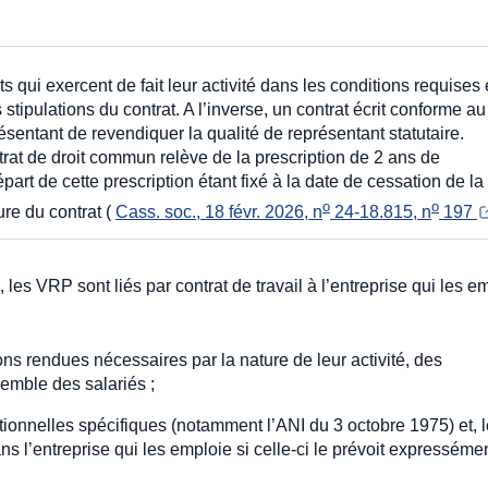
s qui exercent de fait leur activité dans les conditions requises
 stipulations du contrat. A l’inverse, un contrat écrit conforme au
résentant de revendiquer la qualité de représentant statutaire.
trat de droit commun relève de la prescription de 2 ans de
épart de cette prescription étant fixé à la date de cessation de la
o
o
ure du contrat (
Cass. soc., 18 févr. 2026, n
 24-18.815, n
 197 
, les VRP sont liés par contrat de travail à l’entreprise qui les e
ns rendues nécessaires par la nature de leur activité, des
semble des salariés ;
tionnelles spécifiques (notamment l’ANI du 3 octobre 1975) et, 
ns l’entreprise qui les emploie si celle-ci le prévoit expresséme