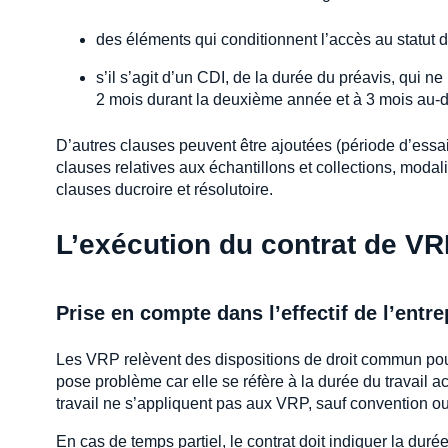
des éléments qui conditionnent l’accès au statut d
s’il s’agit d’un CDI, de la durée du préavis, qui n
2 mois durant la deuxième année et à 3 mois au-d
D’autres clauses peuvent être ajoutées (période d’essai
clauses relatives aux échantillons et collections, modal
clauses ducroire et résolutoire.
L’exécution du contrat de V
Prise en compte dans l’effectif de l’entre
Les VRP relèvent des dispositions de droit commun pour l
pose problème car elle se réfère à la durée du travail ac
travail ne s’appliquent pas aux VRP, sauf convention ou 
En cas de temps partiel, le contrat doit indiquer la du