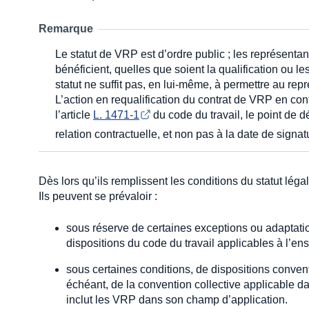
Remarque
Le statut de VRP est d’ordre public ; les représentant
bénéficient, quelles que soient la qualification ou les
statut ne suffit pas, en lui-même, à permettre au rep
L’action en requalification du contrat de VRP en con
l’article
L. 1471-1
du code du travail, le point de d
relation contractuelle, et non pas à la date de signat
Dès lors qu’ils remplissent les conditions du statut légal
Ils peuvent se prévaloir :
sous réserve de certaines exceptions ou adaptatio
dispositions du code du travail applicables à l’en
sous certaines conditions, de dispositions conven
échéant, de la convention collective applicable da
inclut les VRP dans son champ d’application.