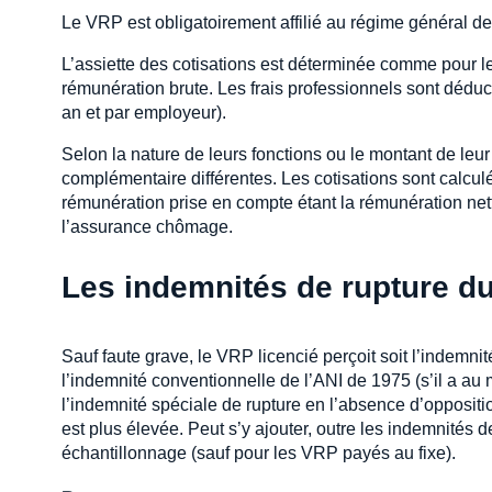
Le VRP est obligatoirement affilié au régime général de 
L’assiette des cotisations est déterminée comme pour l
rémunération brute. Les frais professionnels sont déduc
an et par employeur).
Selon la nature de leurs fonctions ou le montant de leur 
complémentaire différentes. Les cotisations sont calcul
rémunération prise en compte étant la rémunération net
l’assurance chômage.
Les indemnités de rupture d
Sauf faute grave, le VRP licencié perçoit soit l’indemnit
l’indemnité conventionnelle de l’ANI de 1975 (s’il a au m
l’indemnité spéciale de rupture en l’absence d’oppositio
est plus élevée. Peut s’y ajouter, outre les indemnités
échantillonnage (sauf pour les VRP payés au fixe).