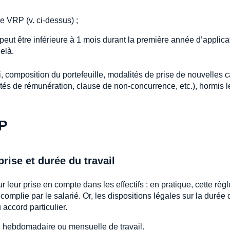
e VRP (v. ci-dessus) ;
e peut être inférieure à 1 mois durant la première année d’applica
elà.
, composition du portefeuille, modalités de prise de nouvelles c
ités de rémunération, clause de non-concurrence, etc.), hormis l
RP
prise et durée du travail
eur prise en compte dans les effectifs ; en pratique, cette règl
complie par le salarié. Or, les dispositions légales sur la durée 
accord particulier.
rée hebdomadaire ou mensuelle de travail.