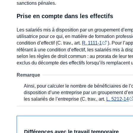
sanctions pénales.
Prise en compte dans les effectifs
Les salariés mis à disposition par un groupement d’empl
utilisatrice pour ce qui, en matière de formation profess
condition d’effectif (C. trav., art.
R. 1111-1
). Pour l’ap
référant à une condition d’effectif, les salariés mis à dis
selon les règles de droit commun : au prorata de leur t
exclus du décompte des effectifs lorsqu’ils remplacent u
Remarque
Ainsi, pour calculer le nombre de bénéficiaires de l
disposition d’une entreprise par un groupement d’em
les salariés de l’entreprise (C. trav., art.
L. 5212-14
Différences avec le travail temporaire