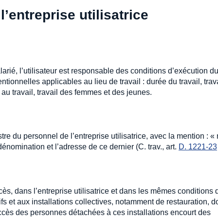
l’entreprise utilisatrice
arié, l’utilisateur est responsable des conditions d’exécution d
tionnelles applicables au lieu de travail : durée du travail, trav
 au travail, travail des femmes et des jeunes.
stre du personnel de l’entreprise utilisatrice, avec la mention : «
nomination et l’adresse de ce dernier (C. trav., art.
D. 1221-23
ès, dans l’entreprise utilisatrice et dans les mêmes conditions 
fs et aux installations collectives, notamment de restauration, do
accès des personnes détachées à ces installations encourt des