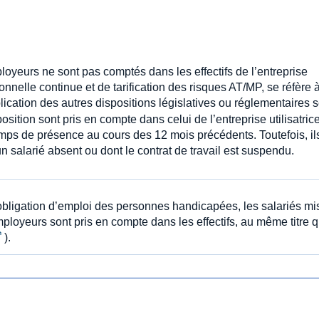
oyeurs ne sont pas comptés dans les effectifs de l’entreprise
ionnelle continue et de tarification des risques AT/MP, se réfère 
plication des autres dispositions législatives ou réglementaires 
position sont pris en compte dans celui de l’entreprise utilisatric
emps de présence au cours des 12 mois précédents. Toutefois, il
n salarié absent ou dont le contrat de travail est suspendu.
’obligation d’emploi des personnes handicapées, les salariés mi
ployeurs sont pris en compte dans les effectifs, au même titre 
).