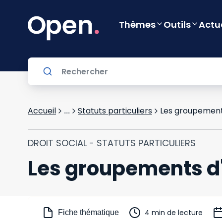
Thèmes
Outils
Actu
Accueil
Statuts particuliers
Les groupement
...
DROIT SOCIAL - STATUTS PARTICULIERS
Les groupements d
4 min de lecture
Fiche thématique