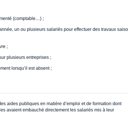
rimenté (comptable…) ;
’année, un ou plusieurs salariés pour effectuer des travaux sais
re ;
ur plusieurs entreprises ;
ent lorsqu’il est absent ;
s aides publiques en matière d’emploi et de formation dont
lles avaient embauché directement les salariés mis à leur