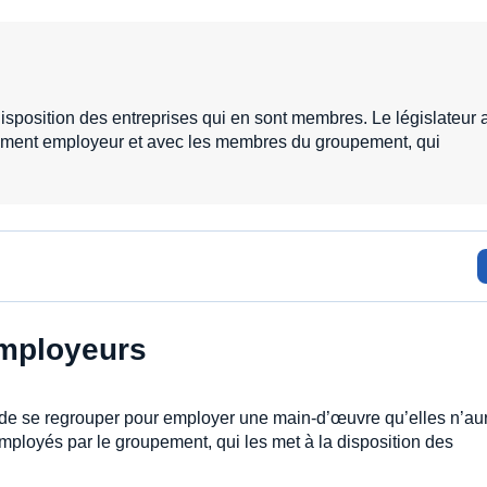
sposition des entreprises qui en sont membres. Le législateur 
upement employeur et avec les membres du groupement, qui
employeurs
de se regrouper pour employer une main-d’œuvre qu’elles n’aur
employés par le groupement, qui les met à la disposition des