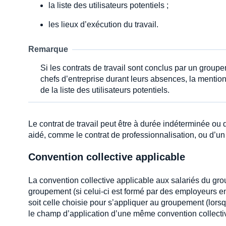
la liste des utilisateurs potentiels ;
les lieux d’exécution du travail.
Remarque
Si les contrats de travail sont conclus par un groupe
chefs d’entreprise durant leurs absences, la mentio
de la liste des utilisateurs potentiels.
Le contrat de travail peut être à durée indéterminée ou d
aidé, comme le contrat de professionnalisation, ou d’un
Convention collective applicable
La convention collective applicable aux salariés du gr
groupement (si celui-ci est formé par des employeurs e
soit celle choisie pour s’appliquer au groupement (lors
le champ d’application d’une même convention collecti