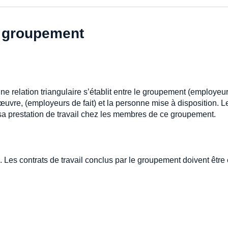
du groupement
e relation triangulaire s’établit entre le groupement (employeu
œuvre, (employeurs de fait) et la personne mise à disposition. L
a prestation de travail chez les membres de ce groupement.
 Les contrats de travail conclus par le groupement doivent être 