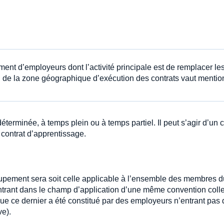
ment d’employeurs dont l’activité principale est de remplacer le
n de la zone géographique d’exécution des contrats vaut mentio
éterminée, à temps plein ou à temps partiel. Il peut s’agir d’un c
 contrat d’apprentissage.
oupement sera soit celle applicable à l’ensemble des membres d
ntrant dans le champ d’application d’une même convention colle
que ce dernier a été constitué par des employeurs n’entrant pas
ve).