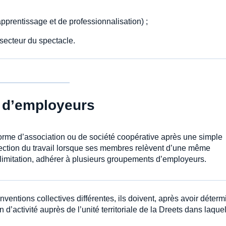
apprentissage et de professionnalisation) ;
secteur du spectacle.
 d’employeurs
orme d’association ou de société coopérative après une simple
pection du travail lorsque ses membres relèvent d’une même
limitation, adhérer à plusieurs groupements d’employeurs.
ntions collectives différentes, ils doivent, après avoir déterm
d’activité auprès de l’unité territoriale de la Dreets dans laque