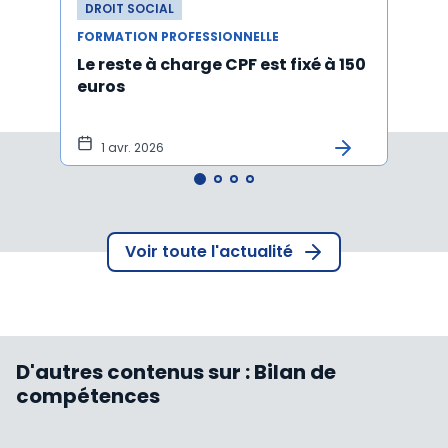
DROIT SOCIAL
DROI
FORMATION PROFESSIONNELLE
FORMA
Le reste à charge CPF est fixé à 150
Appre
euros
exce
avec
1 avr. 2026
9 
Voir toute l'actualité
D'autres contenus sur :
Bilan de
compétences