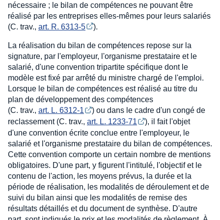
nécessaire ; le bilan de compétences ne pouvant être
réalisé par les entreprises elles-mêmes pour leurs salariés
(C. trav.,
art. R. 6313-5
).
La réalisation du bilan de compétences repose sur la
signature, par l'employeur, l'organisme prestataire et le
salarié, d'une convention tripartite spécifique dont le
modèle est fixé par arrêté du ministre chargé de l'emploi.
Lorsque le bilan de compétences est réalisé au titre du
plan de développement des compétences
(C. trav.,
art. L. 6312-1
) ou dans le cadre d'un congé de
reclassement (C. trav.,
art. L. 1233-71
), il fait l'objet
d'une convention écrite conclue entre l'employeur, le
salarié et l'organisme prestataire du bilan de compétences.
Cette convention comporte un certain nombre de mentions
obligatoires. D'une part, y figurent l'intitulé, l'objectif et le
contenu de l'action, les moyens prévus, la durée et la
période de réalisation, les modalités de déroulement et de
suivi du bilan ainsi que les modalités de remise des
résultats détaillés et du document de synthèse. D'autre
part, sont indiqués le prix et les modalités de règlement. À