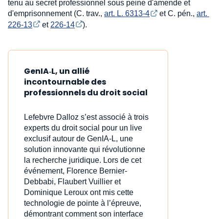
tenu au secret professionnel sous peine d'amende et
d'emprisonnement (C. trav.,
art. L. 6313-4
et C. pén.,
art. 
226-13
et
226-14
).
GenIA‑L, un allié
incontournable des
professionnels du droit social
Lefebvre Dalloz s’est associé à trois
experts du droit social pour un live
exclusif autour de GenIA‑L, une
solution innovante qui révolutionne
la recherche juridique. Lors de cet
événement, Florence Bernier-
Debbabi, Flaubert Vuillier et
Dominique Leroux ont mis cette
technologie de pointe à l’épreuve,
démontrant comment son interface