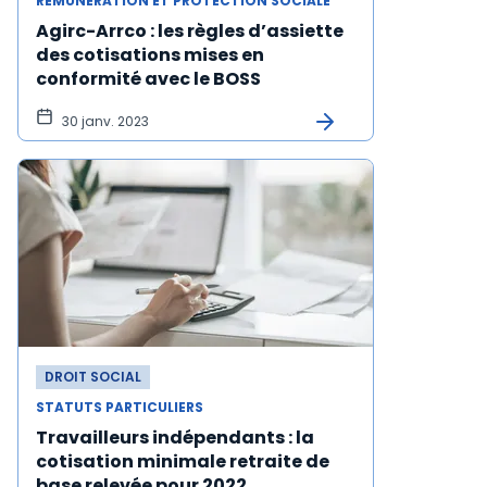
RÉMUNÉRATION ET PROTECTION SOCIALE
Agirc-Arrco : les règles d’assiette
des cotisations mises en
conformité avec le BOSS
30 janv. 2023
DROIT SOCIAL
STATUTS PARTICULIERS
Travailleurs indépendants : la
cotisation minimale retraite de
base relevée pour 2022