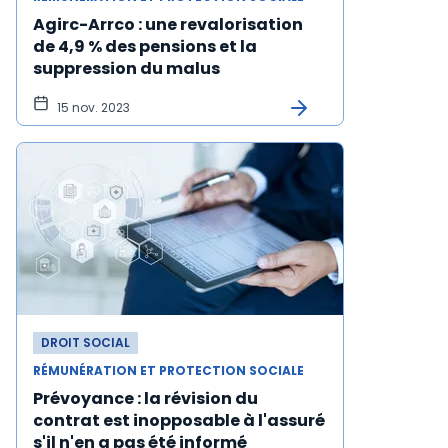
Agirc-Arrco : une revalorisation
de 4,9 % des pensions et la
suppression du malus
15 nov. 2023
DROIT SOCIAL
RÉMUNÉRATION ET PROTECTION SOCIALE
Prévoyance : la révision du
contrat est inopposable à l'assuré
s'il n'en a pas été informé