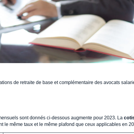
ations de retraite de base et complémentaire des avocats salari
 mensuels sont donnés ci-dessous augmente pour 2023. La
coti
nt le même taux et le même plafond que ceux applicables en 20