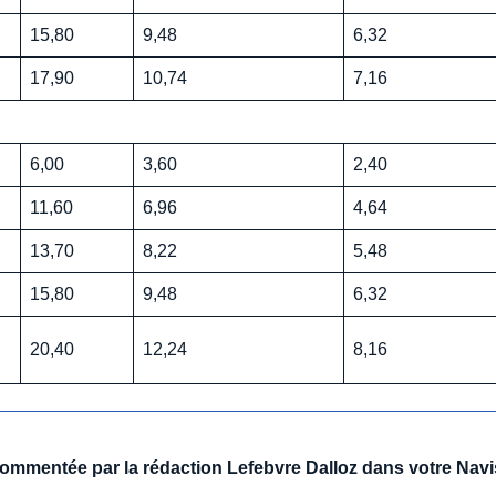
15,80
9,48
6,32
17,90
10,74
7,16
6,00
3,60
2,40
11,60
6,96
4,64
13,70
8,22
5,48
15,80
9,48
6,32
20,40
12,24
8,16
 commentée par la rédaction Lefebvre Dalloz dans votre Navi