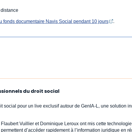
 distance
u fonds documentaire Navis Social pendant 10 jours
.
ssionnels du droit social
oit social pour un live exclusif autour de GenIA‑L, une solution 
Flaubert Vuillier et Dominique Leroux ont mis cette technologi
le permettent d’accéder rapidement à l’information juridique en 