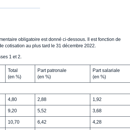
ntaire obligatoire est donné ci-dessous. Il est fonction de
de cotisation au plus tard le 31 décembre 2022.
ses 1 et 2.
Total
Part patronale
Part salariale
(en %)
(en %)
(en %)
4,80
2,88
1,92
9,20
5,52
3,68
10,70
6,42
4,28