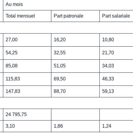
Au mois
Total mensuel
Part patronale
Part salariale
27,00
16,20
10,80
54,25
32,55
21,70
85,08
51,05
34,03
115,83
69,50
46,33
147,83
88,70
59,13
24 795,75
3,10
1,86
1,24