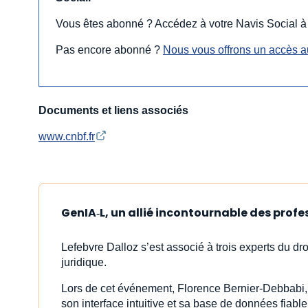
Vous êtes abonné ? Accédez à votre Navis Social à
Pas encore abonné ?
Nous vous offrons un accès a
Documents et liens associés
www.cnbf.fr
GenIA‑L, un allié incontournable des profe
Lefebvre Dalloz s’est associé à trois experts du dr
juridique.
Lors de cet événement, Florence Bernier-Debbabi, 
son interface intuitive et sa base de données fiab