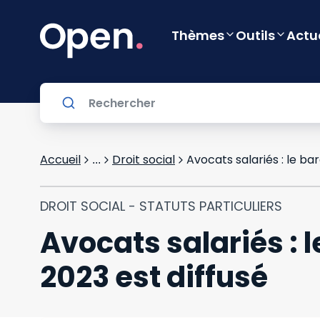
Thèmes
Outils
Actu
Accueil
Droit social
Avocats salariés : le ba
...
DROIT SOCIAL - STATUTS PARTICULIERS
Avocats salariés : 
2023 est diffusé