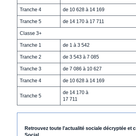
Tranche 4
de 10 628 à 14 169
Tranche 5
de 14 170 à 17 711
Classe 3+
Tranche 1
de 1 à 3 542
Tranche 2
de 3 543 à 7 085
Tranche 3
de 7 086 à 10 627
Tranche 4
de 10 628 à 14 169
de 14 170 à
Tranche 5
17 711
Retrouvez toute l'actualité sociale décryptée et
Social.