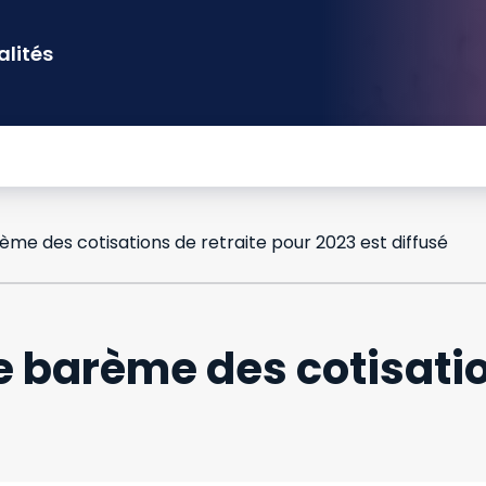
alités
rème des cotisations de retraite pour 2023 est diffusé
le barème des cotisatio