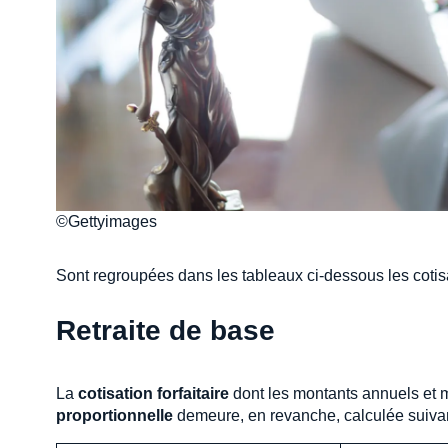
©Gettyimages
Sont regroupées dans les tableaux ci-dessous les cotis
Retraite de base
La
cotisation forfaitaire
dont les montants annuels et
proportionnelle
demeure, en revanche, calculée suiva