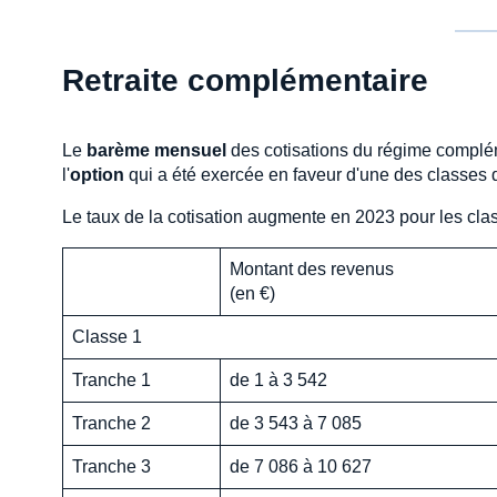
Retraite complémentaire
Le
barème mensuel
des cotisations du régime compléme
l'
option
qui a été exercée en faveur d'une des classes 
Le taux de la cotisation augmente en 2023 pour les clas
Montant des revenus
(en €)
Classe 1
Tranche 1
de 1 à 3 542
Tranche 2
de 3 543 à 7 085
Tranche 3
de 7 086 à 10 627