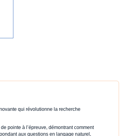
innovante qui révolutionne la recherche
e de pointe à l’épreuve, démontrant comment
répondant aux questions en langage naturel,