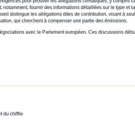
xigences pour prouver les allégations climatiques, y compris c
 notamment, fournir des informations détaillées sur le type et la
seil distingue les allégations dites de contribution, visant à sou
nsation, qui cherchent à compenser une partie des émissions.
 négociations avec le Parlement européen. Ces discussions débu
t du chiffre