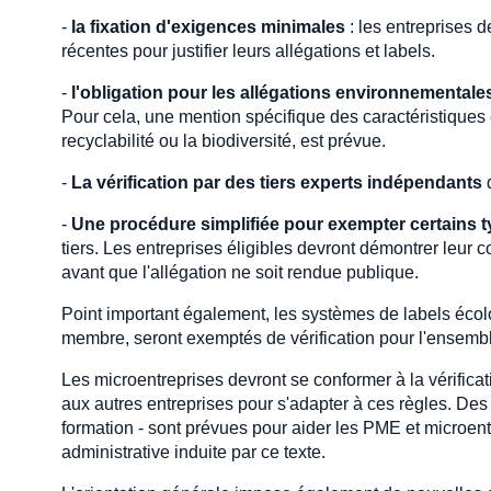
-
la fixation d'exigences minimales
: les entreprises d
récentes pour justifier leurs allégations et labels.
-
l'obligation pour les allégations environnementales 
Pour cela, une mention spécifique des caractéristiques e
recyclabilité ou la biodiversité, est prévue.
-
La vérification par des tiers experts indépendants
d
-
Une procédure simplifiée
pour exempter certains 
tiers. Les entreprises éligibles devront démontrer leur
avant que l'allégation ne soit rendue publique.
Point important également, les systèmes de labels écol
membre, seront exemptés de vérification pour l'ensemb
Les microentreprises devront se conformer à la vérifica
aux autres entreprises pour s'adapter à ces règles. Des m
formation - sont prévues pour aider les PME et microent
administrative induite par ce texte.