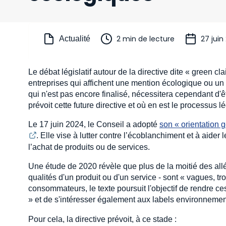
2 min de lecture
27 juin
Actualité
Le débat législatif autour de la directive dite « green c
entreprises qui affichent une mention écologique ou un 
qui n'est pas encore finalisé, nécessitera cependant d'
prévoit cette future directive et où en est le processus lég
Le 17 juin 2024, le Conseil a adopté
son « orientation 
. Elle vise à lutter contre l’écoblanchiment et à aid
l’achat de produits ou de services.
Une étude de 2020 révèle que plus de la moitié des all
qualités d'un produit ou d'un service - sont « vagues, 
consommateurs, le texte poursuit l'objectif de rendre c
» et de s'intéresser également aux labels environneme
Pour cela, la directive prévoit, à ce stade :