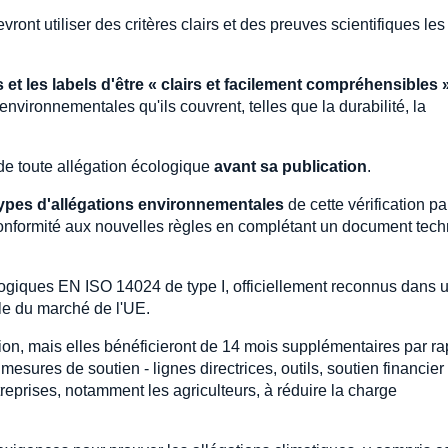
evront utiliser des critères clairs et des preuves scientifiques les
et les labels d'être « clairs et facilement compréhensibles »
nvironnementales qu'ils couvrent, telles que la durabilité, la
e toute allégation écologique
avant sa publication
.
types d'allégations environnementales
de cette vérification pa
 conformité aux nouvelles règles en complétant un document tech
ogiques EN ISO 14024 de type I, officiellement reconnus dans u
le du marché de l'UE.
tion, mais elles bénéficieront de 14 mois supplémentaires par ra
esures de soutien - lignes directrices, outils, soutien financier 
reprises, notamment les agriculteurs, à réduire la charge