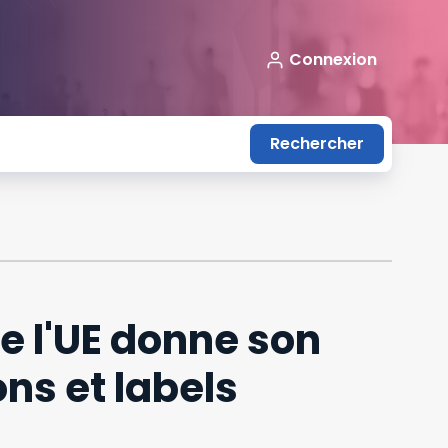
Connexion
Rechercher
e l'UE donne son
ns et labels