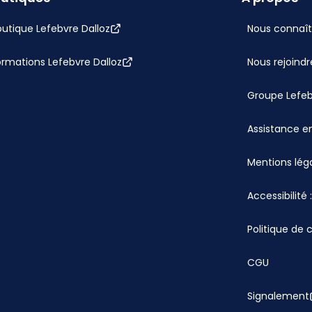
utique Lefebvre Dalloz
Nous connaît
ormations Lefebvre Dalloz
Nous rejoindr
Groupe Lefe
Assistance en
Mentions lég
Accessibilité
Politique de 
CGU
Signalement