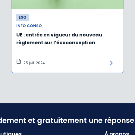
ESG
INFO CONSO
UE : entrée en vigueur du nouveau
règlement sur l’écoconception
25 juil. 2024
dement et gratuitement une réponse f
utiques
À propos