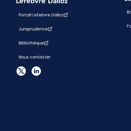
Bo
Portail Lefebvre Dalloz
F
Jurisprudence
Bibliothèque
Nous contacter