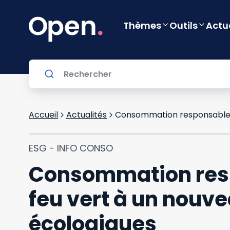
Thèmes
Outils
Actu
Accueil
Actualités
ESG - INFO CONSO
Consommation respo
feu vert à un nouve
écologiques