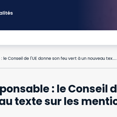
alités
Consommation responsable : le Conseil de l'UE donne son feu vert à un nouveau texte sur les mentions et labels écologiques
nsable : le Conseil d
au texte sur les mentio