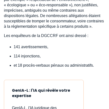
« écologique » ou « éco-responsable »), non justifiées,
imprécises, ambiguës ou même contraires aux
dispositions légales. De nombreuses allégations étaient
susceptibles de tromper le consommateur, voire contraires
à la réglementation spécifique à certains produits ».
Les enquêteurs de la DGCCRF ont ainsi dressé :
141 avertissements,
114 injonctions,
et 18 procès-verbaux pénaux ou administratifs.
GenIA-L : l'IA qui révèle votre
expertise
GenIA-L, l'IA juridique des