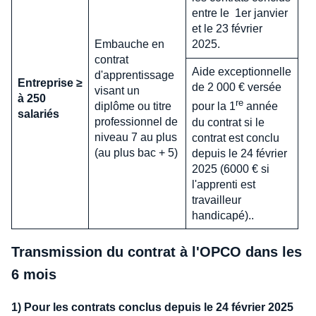
entre le 1er janvier
et le 23 février
Embauche en
2025.
contrat
Aide exceptionnelle
d'apprentissage
Entreprise ≥
de 2 000 € versée
visant un
à 250
re
diplôme ou titre
pour la 1
année
salariés
professionnel de
du contrat si le
niveau 7 au plus
contrat est conclu
(au plus bac + 5)
depuis le 24 février
2025 (6000 € si
l'apprenti est
travailleur
handicapé)..
Transmission du contrat à l'OPCO dans les
6 mois
1) Pour les contrats conclus depuis le 24 février 2025