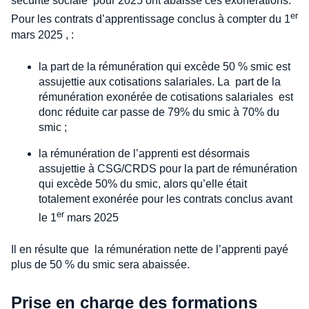
sécurité sociale pour 2025 ont abaissé ces exonérations.
er
Pour les contrats d’apprentissage conclus à compter du 1
mars 2025 , :
la part de la rémunération qui excède 50 % smic est
assujettie aux cotisations salariales. La part de la
rémunération exonérée de cotisations salariales est
donc réduite car passe de 79% du smic à 70% du
smic ;
la rémunération de l’apprenti est désormais
assujettie à CSG/CRDS pour la part de rémunération
qui excède 50% du smic, alors qu’elle était
totalement exonérée pour les contrats conclus avant
er
le 1
mars 2025
Il en résulte que la rémunération nette de l’apprenti payé
plus de 50 % du smic sera abaissée.
Prise en charge des formations