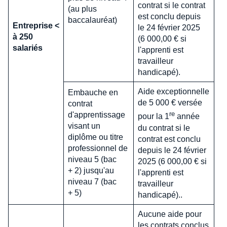
contrat si le contrat
(au plus
est conclu depuis
baccalauréat)
Entreprise <
le 24 février 2025
à 250
(6 000,00 € si
salariés
l'apprenti est
travailleur
handicapé).
Aide exceptionnelle
Embauche en
de 5 000 € versée
contrat
re
d'apprentissage
pour la 1
année
visant un
du contrat si le
diplôme ou titre
contrat est conclu
professionnel de
depuis le 24 février
niveau 5 (bac
2025 (6 000,00 € si
+ 2) jusqu'au
l'apprenti est
niveau 7 (bac
travailleur
+ 5)
handicapé)..
Aucune aide pour
les contrats conclus