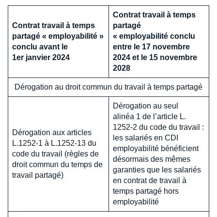
Contrat travail à temps
Contrat travail à temps
partagé
partagé « employabilité »
« employabilité conclu
conclu avant le
entre le 17 novembre
1er janvier 2024
2024 et le 15 novembre
2028
Dérogation au droit commun du travail à temps partagé
Dérogation au seul
alinéa 1 de l’article L.
1252-2 du code du travail :
Dérogation aux articles
les salariés en CDI
L.1252-1 à L.1252-13 du
employabilité bénéficient
code du travail (règles de
désormais des mêmes
droit commun du temps de
garanties que les salariés
travail partagé)
en contrat de travail à
temps partagé hors
employabilité