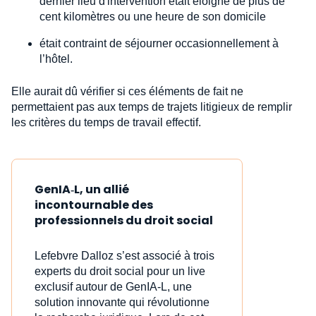
dernier lieu d'intervention était éloigné de plus de
cent kilomètres ou une heure de son domicile
était contraint de séjourner occasionnellement à
l’hôtel.
Elle aurait dû vérifier si ces éléments de fait ne
permettaient pas aux temps de trajets litigieux de remplir
les critères du temps de travail effectif.
GenIA‑L, un allié
incontournable des
professionnels du droit social
Lefebvre Dalloz s’est associé à trois
experts du droit social pour un live
exclusif autour de GenIA‑L, une
solution innovante qui révolutionne