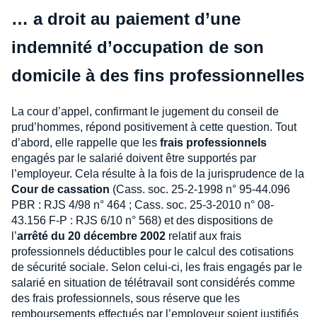
… a droit au paiement d’une
indemnité d’occupation de son
domicile à des fins professionnelles
La cour d’appel, confirmant le jugement du conseil de
prud’hommes, répond positivement à cette question. Tout
d’abord, elle rappelle que les
frais professionnels
engagés par le salarié doivent être supportés par
l’employeur. Cela résulte à la fois de la jurisprudence de la
Cour de cassation
(Cass. soc. 25-2-1998 n° 95-44.096
PBR : RJS 4/98 n° 464 ; Cass. soc. 25-3-2010 n° 08-
43.156 F-P : RJS 6/10 n° 568) et des dispositions de
l’
arrêté du 20 décembre 2002
relatif aux frais
professionnels déductibles pour le calcul des cotisations
de sécurité sociale. Selon celui-ci, les frais engagés par le
salarié en situation de télétravail sont considérés comme
des frais professionnels, sous réserve que les
remboursements effectués par l’employeur soient justifiés