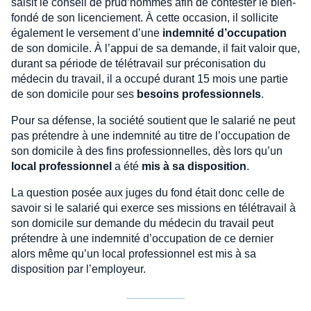
saisit le conseil de prud’hommes afin de contester le bien-
fondé de son licenciement. À cette occasion, il sollicite
également le versement d’une
indemnité d’occupation
de son domicile. À l’appui de sa demande, il fait valoir que,
durant sa période de télétravail sur préconisation du
médecin du travail, il a occupé durant 15 mois une partie
de son domicile pour ses
besoins professionnels
.
Pour sa défense, la société soutient que le salarié ne peut
pas prétendre à une indemnité au titre de l’occupation de
son domicile à des fins professionnelles, dès lors qu’un
local professionnel
a été
mis à sa disposition
.
La question posée aux juges du fond était donc celle de
savoir si le salarié qui exerce ses missions en télétravail à
son domicile sur demande du médecin du travail peut
prétendre à une indemnité d’occupation de ce dernier
alors même qu’un local professionnel est mis à sa
disposition par l’employeur.