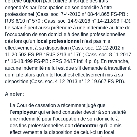
de cette
sujétion
particulière ainsi que des frais
engendrés par l'occupation de son domicile à titre
professionnel (Cass. soc. 7-4-2010 n° 08-44.865 FS-PB :
RJS 6/10 n° 570 ; Cass. soc. 14-9-2016 n° 14-21.893 F-D).
Le salarié peut aussi prétendre à une indemnité au titre de
l'occupation de son domicile à des fins professionnelles
dès lors qu'un
local professionnel
n'est pas mis
effectivement à sa disposition (Cass. soc. 12-12-2012 n°
11-20.502 FS-PB : RJS 2/13 n° 176 ; Cass. soc. 8-11-2017
n° 16-18.499 FS-PB : FRS 24/17 inf. 4 p. 6). En revanche,
aucune indemnité ne lui est due s'il demande à travailler à
domicile alors qu'un tel local est effectivement mis à sa
disposition (Cass. soc. 4-12-2013 n° 12-19.667 FS-PB).
A noter :
La Cour de cassation a récemment jugé que
l’
employeur
qui entend contester devoir à son salarié
une indemnité pour l’occupation de son domicile à
des fins professionnelles doit
démontrer
qu’il a mis
effectivement à la disposition de celui-ci un local