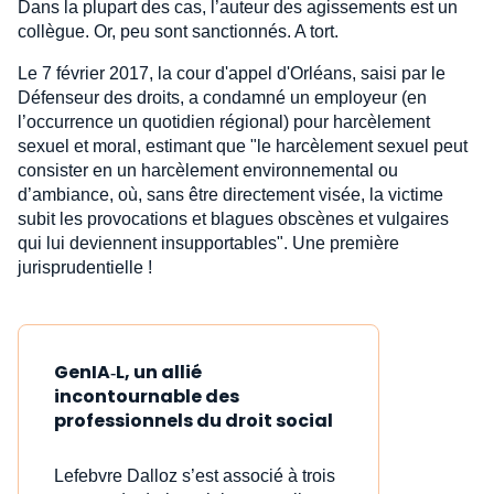
Dans la plupart des cas, l’auteur des agissements est un
collègue. Or, peu sont sanctionnés. A tort.
Le 7 février 2017, la cour d'appel d'Orléans, saisi par le
Défenseur des droits, a condamné un employeur (en
l’occurrence un quotidien régional) pour harcèlement
sexuel et moral, estimant que "le harcèlement sexuel peut
consister en un harcèlement environnemental ou
d’ambiance, où, sans être directement visée, la victime
subit les provocations et blagues obscènes et vulgaires
qui lui deviennent insupportables". Une première
jurisprudentielle !
GenIA‑L, un allié
incontournable des
professionnels du droit social
Lefebvre Dalloz s’est associé à trois