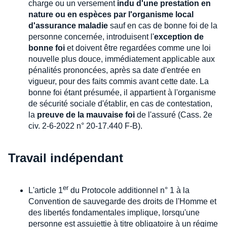
charge ou un versement
indu d'une prestation en
nature ou en espèces par l'organisme local
d'assurance maladie
sauf en cas de bonne foi de la
personne concernée, introduisent l'
exception de
bonne foi
et doivent être regardées comme une loi
nouvelle plus douce, immédiatement applicable aux
pénalités prononcées, après sa date d'entrée en
vigueur, pour des faits commis avant cette date. La
bonne foi étant présumée, il appartient à l'organisme
de sécurité sociale d'établir, en cas de contestation,
la
preuve de la mauvaise foi
de l'assuré (Cass. 2e
civ. 2-6-2022 n° 20-17.440 F-B).
Travail indépendant
er
L'article 1
du Protocole additionnel n° 1 à la
Convention de sauvegarde des droits de l'Homme et
des libertés fondamentales implique, lorsqu'une
personne est assujettie à titre obligatoire à un régime