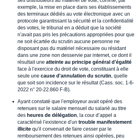
ses distributeurs au matériel de vote, comme, par
exemple, la mise en place dans ses établissements
des terminaux dédiés au vote électronique avec un
protocole garantissant la sécurité et la confidentialité
des votes, le tribunal en a déduit que la société
n'avait pas pris les précautions appropriées pour que
ne soit écartée du scrutin aucune personne ne
disposant pas du matériel nécessaire ou résidant
dans une zone non desservie par internet, ce dont il
résultait une
atteinte au principe général d'égalité
face à l'exercice du droit de vote, constituant à elle
seule une
cause d'annulation du scrutin
, quelle
que soit son incidence sur le résultat (Cass. soc. 1-6-
2022 n° 20-22.860 F-B).
Ayant constaté que l'employeur avait opéré des
retenues sur le salaire mensuel du salarié au titre
des
heures de délégation
, la cour d’appel a
caractérisé l'existence d'un
trouble manifestement
illicite
qu'il convenait de faire cesser par le
remboursement des retenues ainsi opérées, peu