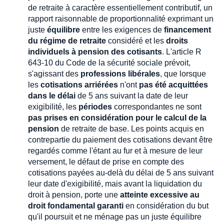
de retraite à caractère essentiellement contributif, un
rapport raisonnable de proportionnalité exprimant un
juste
équilibre
entre les exigences de
financement
du régime de retraite
considéré et les
droits
individuels à pension des cotisants
. L'article R
643-10 du Code de la sécurité sociale prévoit,
s'agissant des
professions libérales
, que lorsque
les
cotisations arriérées
n'ont
pas été acquittées
dans le délai
de 5 ans suivant la date de leur
exigibilité, les
périodes
correspondantes ne sont
pas prises en considération pour le calcul de la
pension
de retraite de base. Les points acquis en
contrepartie du paiement des cotisations devant être
regardés comme l'étant au fur et à mesure de leur
versement, le défaut de prise en compte des
cotisations payées au-delà du délai de 5 ans suivant
leur date d'exigibilité, mais avant la liquidation du
droit à pension, porte une
atteinte excessive au
droit fondamental garanti
en considération du but
qu'il poursuit et ne ménage pas un juste équilibre