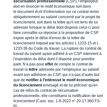
sécurisation professionnelle
(CSP), l'employeur
doit en énoncer le motif économique soit dans
le document écrit d'information sur ce contrat remis
obligatoirement au salarié concerné par le projet de
licenciement, soit dans la lettre qu'il est tenu de lui
adresser lorsque le délai dont dispose celui-ci pour
faire connaître sa réponse à la proposition de CSP
expire après le délai d'envoi de la lettre de
licenciement imposé par les articles L 1233-15 et L
1233-39 du Code du travail. La rupture du contrat de
travail du salarié ayant adhéré à un CSP intervient à
l'expiration du délai dont il dispose pour prendre
parti. N'a pas pour
effet
de rompre le contrat de
travail la
lettre
adressée par l'employeur au salarié
avant son adhésion au CSP, qui n'a pas d'autre but
que de
notifier à l'intéressé le motif économique
du licenciement
envisagé et de lui préciser qu'en
cas de refus du contrat de sécurisation
professionnelle, elle constituera la notification de son
licenciement (Cass. soc. 1-6-2022 n° 20-17.360 FS-
B).