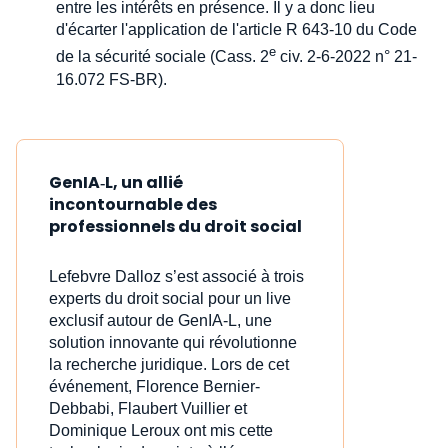
entre les intérêts en présence. Il y a donc lieu
d'écarter l'application de l'article R 643-10 du Code
e
de la sécurité sociale (Cass. 2
civ. 2-6-2022 n° 21-
16.072 FS-BR).
GenIA‑L, un allié
incontournable des
professionnels du droit social
Lefebvre Dalloz s’est associé à trois
experts du droit social pour un live
exclusif autour de GenIA‑L, une
solution innovante qui révolutionne
la recherche juridique. Lors de cet
événement, Florence Bernier-
Debbabi, Flaubert Vuillier et
Dominique Leroux ont mis cette