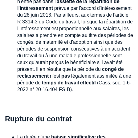
n'entre pas dans l'
assiette de la répartition de
l'intéressement
prévue par l'accord d'intéressement
du 28 juin 2013. Par ailleurs, aux termes de l'article
R 3314-3 du Code du travail, lorsque la répartition de
l'intéressement est proportionnelle aux salaires, les
salaires à prendre en compte au titre des périodes de
congés, de maternité et d'adoption ainsi que des
périodes de suspension consécutives à un accident
du travail ou à une maladie professionnelle sont
ceux qu'aurait perçus le bénéficiaire s'il avait été
présent. Il en résulte que la période du
congé de
reclassement
n'est
pas
légalement assimilée à une
période de
temps de travail effectif
(Cass. soc. 1-6-
2022 n° 20-16.404 FS-B).
Rupture du contrat
La durée d'une
baisse significative des