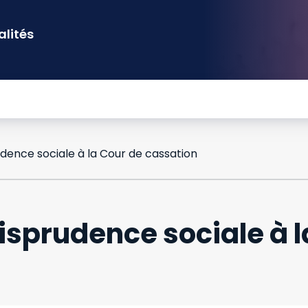
alités
dence sociale à la Cour de cassation
isprudence sociale à l