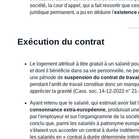
société, la cour d'appel, qui a fait ressortir que 
juridique permanent, a pu en déduire l'
existence 
Exécution du contrat
Le logement attribué à titre gratuit à un salarié pou
et dont il bénéficie dans sa vie personnelle, ne pe
une période de
suspension du contrat de travai
pendant l'arrêt de travail constitue donc un manq
apprécier la gravité (Cass. soc. 14-12-2022 n° 21
Ayant retenu que le salarié, qui estimait avoir fait 
consonnance extra-européenne
, produisait un
par l'employeur et sur l'organigramme de la société 
conclu que, parmi les salariés à patronyme europ
s'étaient vus accorder un contrat à durée indéter
les salariés en « contrat à durée déterminée int