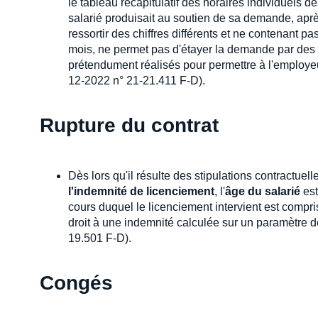
le tableau récapitulatif des horaires individuels des
salarié produisait au soutien de sa demande, aprè
ressortir des chiffres différents et ne contenant 
mois, ne permet pas d'étayer la demande par des 
prétendument réalisés pour permettre à l'employe
12-2022 n° 21-21.411 F-D).
Rupture du contrat
Dès lors qu'il résulte des stipulations contractuel
l'indemnité de licenciement
, l'
âge du salarié
est
cours duquel le licenciement intervient est compri
droit à une indemnité calculée sur un paramètre 
19.501 F-D).
Congés