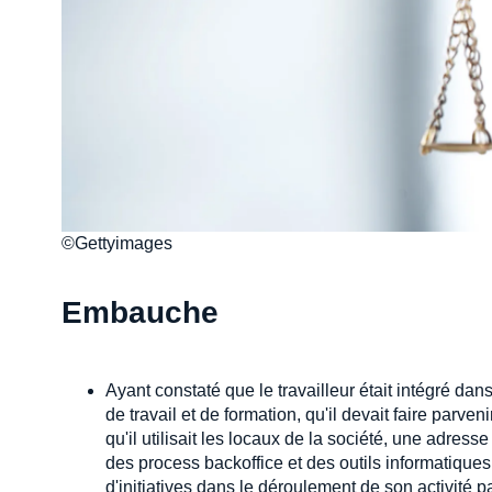
©Gettyimages
Embauche
Ayant constaté que le travailleur était intégré da
de travail et de formation, qu'il devait faire par
qu'il utilisait les locaux de la société, une adre
des process backoffice et des outils informatiques p
d'initiatives dans le déroulement de son activité p