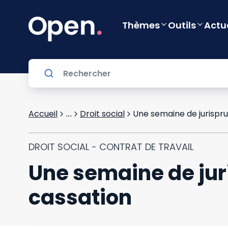
Thèmes
Outils
Actu
Accueil
Droit social
Une semaine de jurispru
...
DROIT SOCIAL - CONTRAT DE TRAVAIL
Une semaine de jur
cassation