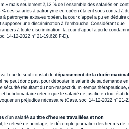
rim » mais seulement 2,12 % de l'ensemble des salariés en cont
 % des salariés à patronyme européen étaient sous contrat à d
 à patronyme extra-européen, la cour d'appel a pu en déduire 
t supposer une discrimination à l'embauche. Considérant que
étrangers à toute discrimination, la cour d'appel a pu le condamn
oc. 14-12-2022 n° 21-19.628 F-D).
ravail que le seul constat du
dépassement de la durée maximal
pel ne peut donc pas, pour débouter le salarié de sa demande en
de sécurité résultant du non-respect du mi-temps thérapeutique,
et hebdomadaire retenir que le salarié ne justifie en tout état d
invoquer un préjudice nécessaire (Cass. soc. 14-12-2022 n° 21-
es
d'un salarié
au titre d'heures travaillées et non
e relevé de pointage, le décompte journalier des heures de tr