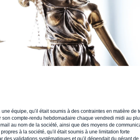
ns une équipe, qu'il était soumis à des contraintes en matière de
venir son compte-rendu hebdomadaire chaque vendredi midi au plus
sse mail au nom de la société, ainsi que des moyens de communica
ropres à la société, qu'il était soumis à une limitation forte
ar des validations systématiques et qu'il dépendait du gérant de 