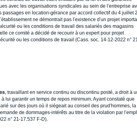
ues avec les organisations syndicales au sein de l'entreprise av
s passages en location-gérance par accord collectif du 4 juillet 
d'établissement ne démontrait pas l'existence d'un projet import
 sécurité ou les conditions de travail des salariés des magasins
elle ce comité a décidé de recourir à un expert pour projet
sécurité ou les conditions de travail (Cass. soc. 14-12-2022 n° 2
es
, travaillant en service continu ou discontinu posté, a droit à 
n à lui garantir un temps de repos minimum. Ayant constaté que
larié sur des jours où il siégeait au conseil des prud'hommes, la
demande de dommages-intérêts au titre de la violation par l'emp
022 n° 21-17.537 F-D).