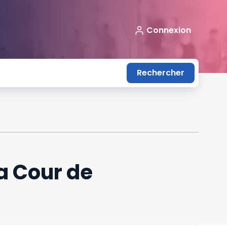
Connexion
Rechercher
a Cour de