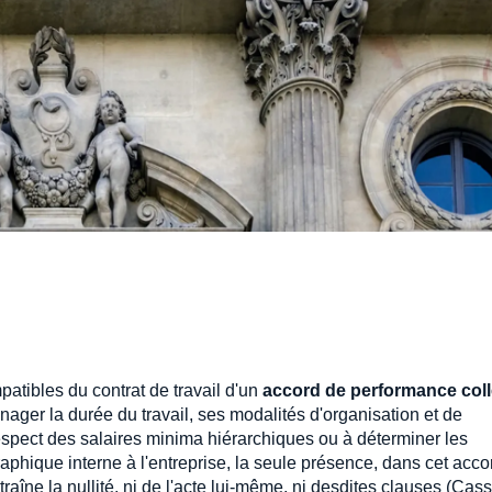
mpatibles du contrat de travail d'un
accord de performance coll
ager la durée du travail, ses modalités d'organisation et de
espect des salaires minima hiérarchiques ou à déterminer les
aphique interne à l'entreprise, la seule présence, dans cet acco
raîne la nullité, ni de l'acte lui-même, ni desdites clauses (Cass