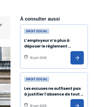
À consulter aussi
ur
DROIT SOCIAL
L’employeur n’a plus à 
déposer le règlement 
intérieur au greffe du conseil 
de prud’hommes
19 juin 2026
DROIT SOCIAL
Les excuses ne suffisent pas 
à justifier l'absence de tout 
harcèlement sexuel
16 juin 2026