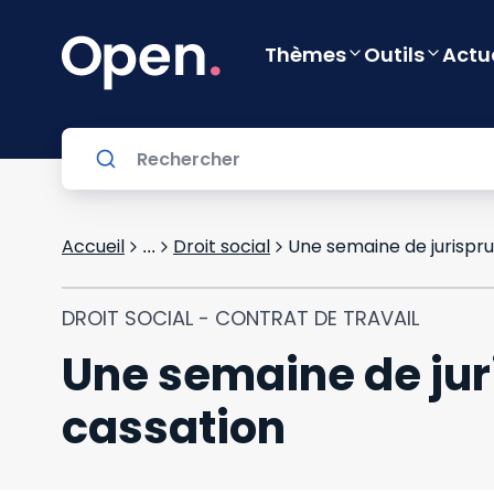
Thèmes
Outils
Actu
Accueil
Droit social
Une semaine de jurispru
...
DROIT SOCIAL - CONTRAT DE TRAVAIL
Une semaine de jur
cassation