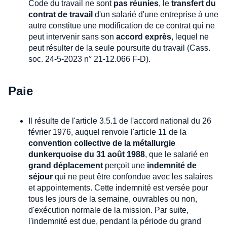
Code du travail ne sont
pas réunies
, le
transfert du
contrat de travail
d'un salarié d'une entreprise à une
autre constitue une modification de ce contrat qui ne
peut intervenir sans son
accord exprès
, lequel ne
peut résulter de la seule poursuite du travail (Cass.
soc. 24-5-2023 n° 21-12.066 F-D).
Paie
Il résulte de l'article 3.5.1 de l'accord national du 26
février 1976, auquel renvoie l'article 11 de la
convention collective de la métallurgie
dunkerquoise du 31 août 1988
, que le salarié en
grand déplacement
perçoit une
indemnité de
séjour
qui ne peut être confondue avec les salaires
et appointements. Cette indemnité est versée pour
tous les jours de la semaine, ouvrables ou non,
d'exécution normale de la mission. Par suite,
l'indemnité est due, pendant la période du grand