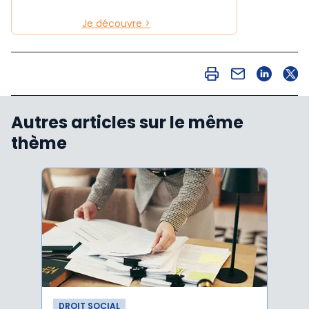
Je découvre >
Autres articles sur le même
thème
DROIT SOCIAL
DROI