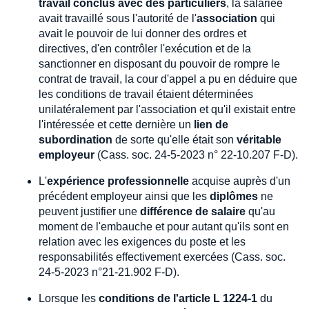
travail conclus avec des particuliers
, la salariée
avait travaillé sous l'autorité de l'
association
qui
avait le pouvoir de lui donner des ordres et
directives, d'en contrôler l'exécution et de la
sanctionner en disposant du pouvoir de rompre le
contrat de travail, la cour d'appel a pu en déduire que
les conditions de travail étaient déterminées
unilatéralement par l'association et qu'il existait entre
l'intéressée et cette dernière un
lien de
subordination
de sorte qu'elle était son
véritable
employeur
(Cass. soc. 24-5-2023 n° 22-10.207 F-D).
L'
expérience professionnelle
acquise auprès d'un
précédent employeur ainsi que les
diplômes
ne
peuvent justifier une
différence de salaire
qu'au
moment de l'embauche et pour autant qu'ils sont en
relation avec les exigences du poste et les
responsabilités effectivement exercées (Cass. soc.
24-5-2023 n°21-21.902 F-D).
Lorsque les
conditions de l'article L 1224-1
du