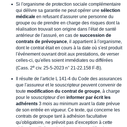
Si l'organisme de protection sociale complémentaire
qui délivre sa garantie ne peut opérer une
sélection
médicale
en refusant d'assurer une personne du
groupe ou de prendre en charge des risques dont la
réalisation trouvait son origine dans l'état de santé
antérieur de l'assuré, en cas de
succession de
contrats de prévoyance
, il appartient à l'organisme,
dont le contrat était en cours à la date où s'est produit
l'événement ouvrant droit aux prestations, de verser
celles-ci, qu'elles soient immédiates ou différées
e
(Cass. 2
civ. 25-5-2023 n° 21-22.158 F-B).
Il résulte de l'article L 141-4 du Code des assurances
que l'assureur et le souscripteur peuvent convenir de
toute
modification du contrat de groupe
, à charge
pour le souscripteur d'en
informer par écrit les
adhérents
3 mois au minimum avant la date prévue
de son entrée en vigueur. Ce texte, qui concerne les
contrats de groupe tant à adhésion facultative
qu'obligatoire, ne prévoit pas d'exception à cette