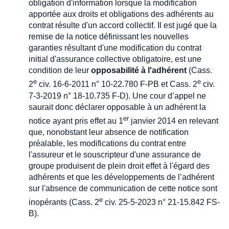
obligation d'information lorsque la modification
apportée aux droits et obligations des adhérents au
contrat résulte d'un accord collectif. Il est jugé que la
remise de la notice définissant les nouvelles
garanties résultant d'une modification du contrat
initial d'assurance collective obligatoire, est une
condition de leur
opposabilité à l'adhérent
(Cass.
e
e
2
civ. 16-6-2011 n° 10-22.780 F-PB et Cass. 2
civ.
7-3-2019 n° 18-10.735 F-D). Une cour d’appel ne
saurait donc déclarer opposable à un adhérent la
er
notice ayant pris effet au 1
janvier 2014 en relevant
que, nonobstant leur absence de notification
préalable, les modifications du contrat entre
l'assureur et le souscripteur d'une assurance de
groupe produisent de plein droit effet à l'égard des
adhérents et que les développements de l’adhérent
sur l'absence de communication de cette notice sont
e
inopérants (Cass. 2
civ. 25-5-2023 n° 21-15.842 FS-
B).