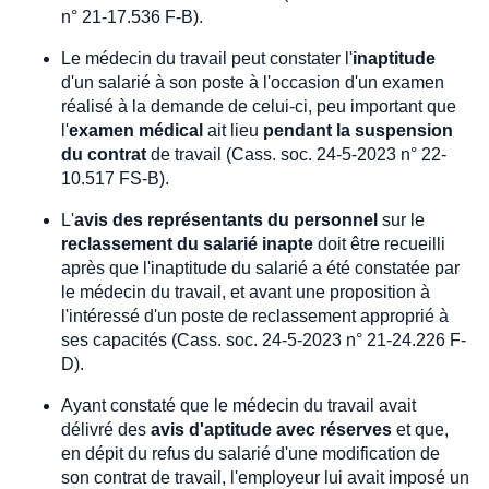
n° 21-17.536 F-B).
Le médecin du travail peut constater l'
inaptitude
d'un salarié à son poste à l'occasion d'un examen
réalisé à la demande de celui-ci, peu important que
l'
examen médical
ait lieu
pendant la suspension
du contrat
de travail (Cass. soc. 24-5-2023 n° 22-
10.517 FS-B).
L'
avis des représentants du personnel
sur le
reclassement du salarié inapte
doit être recueilli
après que l'inaptitude du salarié a été constatée par
le médecin du travail, et avant une proposition à
l'intéressé d'un poste de reclassement approprié à
ses capacités (Cass. soc. 24-5-2023 n° 21-24.226 F-
D).
Ayant constaté que le médecin du travail avait
délivré des
avis d'aptitude avec réserves
et que,
en dépit du refus du salarié d'une modification de
son contrat de travail, l'employeur lui avait imposé un