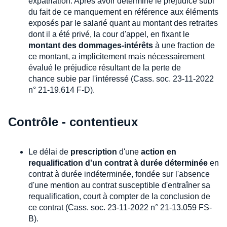
expatriation. Après avoir déterminé le préjudice subi
du fait de ce manquement en référence aux éléments
exposés par le salarié quant au montant des retraites
dont il a été privé, la cour d'appel, en fixant le
montant des dommages-intérêts
à une fraction de
ce montant, a implicitement mais nécessairement
évalué le préjudice résultant de la perte de
chance subie par l'intéressé (Cass. soc. 23-11-2022
n° 21-19.614 F-D).
Contrôle - contentieux
Le délai de
prescription
d'une
action en
requalification d'un contrat à durée déterminée
en
contrat à durée indéterminée, fondée sur l'absence
d'une mention au contrat susceptible d'entraîner sa
requalification, court à compter de la conclusion de
ce contrat (Cass. soc. 23-11-2022 n° 21-13.059 FS-
B).