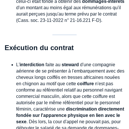
celui-ci était fondé à obtenir des
dommages-intérêts
d'un montant au moins égal aux rémunérations qu'il
aurait perçues jusqu'au terme prévu par le contrat
(Cass. soc. 23-11-2022 n° 21-16.221 F-D).
Exécution du contrat
L'
interdiction
faite au
steward
d'une compagnie
aérienne de se présenter à l'embarquement avec des
cheveux longs coiffés en tresses africaines nouées
en chignon au motif que cette
coiffure
n'est pas
conforme au référentiel relatif au personnel navigant
commercial masculin, alors que cette coiffure est
autorisée par le même référentiel pour le personnel
féminin, caractérise une
discrimination directement
fondée sur l'apparence physique en lien avec le
sexe
. Dès lors, la cour d'appel ne pouvait pas, pour
débouter le salarié de sa demande de dommages-