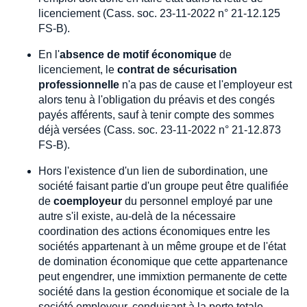
licenciement (Cass. soc. 23-11-2022 n° 21-12.125
FS-B).
En l'
absence de motif économique
de
licenciement, le
contrat de sécurisation
professionnelle
n'a pas de cause et l'employeur est
alors tenu à l'obligation du préavis et des congés
payés afférents, sauf à tenir compte des sommes
déjà versées (Cass. soc. 23-11-2022 n° 21-12.873
FS-B).
Hors l'existence d'un lien de subordination, une
société faisant partie d'un groupe peut être qualifiée
de
coemployeur
du personnel employé par une
autre s'il existe, au-delà de la nécessaire
coordination des actions économiques entre les
sociétés appartenant à un même groupe et de l'état
de domination économique que cette appartenance
peut engendrer, une immixtion permanente de cette
société dans la gestion économique et sociale de la
société employeur, conduisant à la perte totale