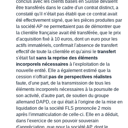
conclus avec les clients basés en Suisse devaient
être transférés dans le cadre d'un contrat distinct, a
constaté qu'il n'était pas établi que ce contrat avait
été effectivement signé, que les pièces produites par
la société AP ne permettaient pas de démontrer que
la clientèle française avait été transférée, que le prix
d'acquisition fixé à 10 euros, dont un euro pour les
actifs immatériels, confirmait l'absence de transfert
effectif de toute la clientèle et qu'ainsi le
transfert
s'était fait
sans la reprise des éléments
incorporels nécessaires
à l'exploitation de la
nouvelle entité. Elle a également estimé que la
cession n'offrait
pas de perspectives réalistes
faute, d'une part, de la transmission de tous les
éléments incorporels nécessaires à la poursuite de
son activité, d'autre part, de soutien du groupe
allemand DAPD, ce qui était à l'origine de la mise en
liquidation de la société FLS prononcée 2 mois
après l'immatriculation de celle-ci. Elle en a déduit,
dans l'exercice de son pouvoir souverain
d'appréciation, que pour la société AP, dont le