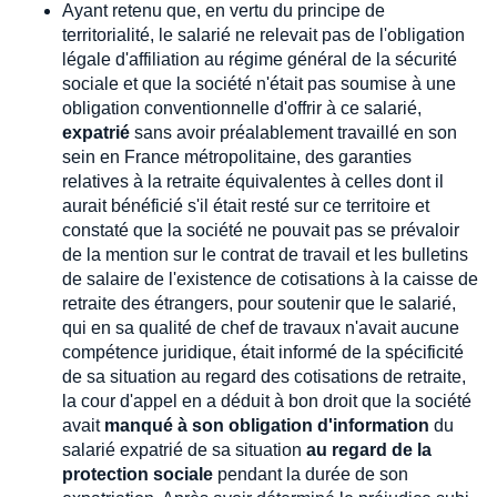
Ayant retenu que, en vertu du principe de
territorialité, le salarié ne relevait pas de l'obligation
légale d'affiliation au régime général de la sécurité
sociale et que la société n'était pas soumise à une
obligation conventionnelle d'offrir à ce salarié,
expatrié
sans avoir préalablement travaillé en son
sein en France métropolitaine, des garanties
relatives à la retraite équivalentes à celles dont il
aurait bénéficié s'il était resté sur ce territoire et
constaté que la société ne pouvait pas se prévaloir
de la mention sur le contrat de travail et les bulletins
de salaire de l'existence de cotisations à la caisse de
retraite des étrangers, pour soutenir que le salarié,
qui en sa qualité de chef de travaux n'avait aucune
compétence juridique, était informé de la spécificité
de sa situation au regard des cotisations de retraite,
la cour d'appel en a déduit à bon droit que la société
avait
manqué à son obligation d'information
du
salarié expatrié de sa situation
au regard de la
protection sociale
pendant la durée de son