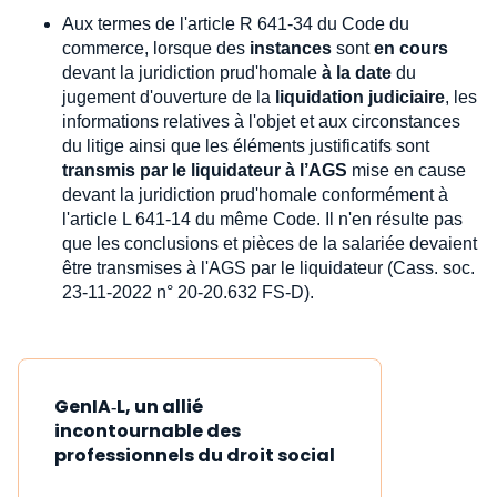
Aux termes de l'article R 641-34 du Code du
commerce, lorsque des
instances
sont
en cours
devant la juridiction prud'homale
à la date
du
jugement d'ouverture de la
liquidation judiciaire
, les
informations relatives à l'objet et aux circonstances
du litige ainsi que les éléments justificatifs sont
transmis par le liquidateur à l’AGS
mise en cause
devant la juridiction prud'homale conformément à
l'article L 641-14 du même Code. Il n'en résulte pas
que les conclusions et pièces de la salariée devaient
être transmises à l'AGS par le liquidateur (Cass. soc.
23-11-2022 n° 20-20.632 FS-D).
GenIA‑L, un allié
incontournable des
professionnels du droit social