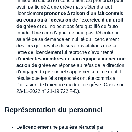
limitée au cas où le licenciement est prononcé pour
avoir participé à une grève mais s'étend à tout
licenciement
prononcé à raison d'un fait commis
au cours ou à l'occasion de l'exercice d'un droit
de grève
et qui ne peut pas être qualifié de faute
lourde. Une cour d'appel ne peut pas débouter un
salarié de sa demande en nullité du licenciement
dès lors qu'il résulte de ses constatations que la
lettre de licenciement lui reproche d'avoir tenté
d'
inciter les membres de son équipe à mener une
action de grève
en réponse au refus de la direction
d'engager du personnel supplémentaire, ce dont il
résulte que les faits reprochés ont été commis à
l'occasion de l'exercice du droit de grève (Cass. soc.
23-11-2022 n° 21-19.722 F-D).
Représentation du personnel
Le
licenciement
ne peut être
rétracté
par