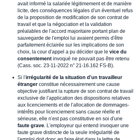
avait informé la salariée légitimement et de manière
licite, des conséquences légales d'un éventuel refus
de la proposition de modification de son contrat de
travail et que la négociation et la validation
préalables de l'accord majoritaire portant plan de
sauvegarde de l'emploi lui avaient permis d'être
parfaitement éclairée sur les implications de son
choix, la cour d'appel a pu décider que le
vice du
consentement
invoqué ne pouvait pas être retenu
(Cass. soc. 23-11-2022 n° 21-16.162 FS-B).
Si l'
irrégularité de la situation d'un travailleur
étranger
constitue nécessairement une cause
objective justifiant la rupture de son contrat de travail
exclusive de l'application des dispositions relatives
aux licenciements et de l'allocation de dommages-
intérêts pour licenciement sans cause réelle et
sérieuse, elle n'est pas constitutive en soi d'une
faute grave
. L'employeur qui entend invoquer une
faute grave distincte de la seule irrégularité de
l'emploi doit donc en faire état dans la lettre de