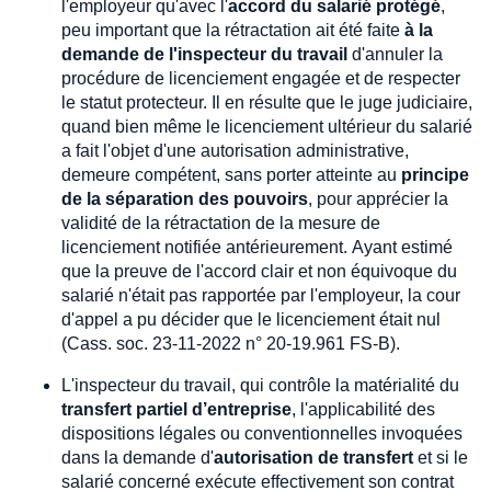
l'employeur qu'avec l'
accord du salarié protégé
,
peu important que la rétractation ait été faite
à la
demande de l'inspecteur du travail
d'annuler la
procédure de licenciement engagée et de respecter
le statut protecteur. Il en résulte que le juge judiciaire,
quand bien même le licenciement ultérieur du salarié
a fait l'objet d'une autorisation administrative,
demeure compétent, sans porter atteinte au
principe
de la séparation des pouvoirs
, pour apprécier la
validité de la rétractation de la mesure de
licenciement notifiée antérieurement. Ayant estimé
que la preuve de l'accord clair et non équivoque du
salarié n'était pas rapportée par l'employeur, la cour
d'appel a pu décider que le licenciement était nul
(Cass. soc. 23-11-2022 n° 20-19.961 FS-B).
L'inspecteur du travail, qui contrôle la matérialité du
transfert partiel d’entreprise
, l'applicabilité des
dispositions légales ou conventionnelles invoquées
dans la demande d'
autorisation de transfert
et si le
salarié concerné exécute effectivement son contrat