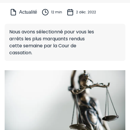
Actualité
12 min
2 déc. 2022
Nous avons sélectionné pour vous les
arrêts les plus marquants rendus
cette semaine par la Cour de
cassation.