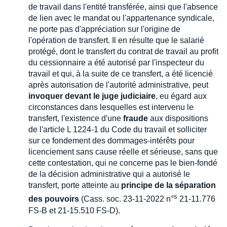
de travail dans l'entité transférée, ainsi que l'absence
de lien avec le mandat ou l'appartenance syndicale,
ne porte pas d'appréciation sur l'origine de
l'opération de transfert. Il en résulte que le salarié
protégé, dont le transfert du contrat de travail au profit
du cessionnaire a été autorisé par l'inspecteur du
travail et qui, à la suite de ce transfert, a été licencié
après autorisation de l'autorité administrative, peut
invoquer devant le juge judiciaire
, eu égard aux
circonstances dans lesquelles est intervenu le
transfert, l'existence d'une
fraude
aux dispositions
de l'article L 1224-1 du Code du travail et solliciter
sur ce fondement des dommages-intérêts pour
licenciement sans cause réelle et sérieuse, sans que
cette contestation, qui ne concerne pas le bien-fondé
de la décision administrative qui a autorisé le
transfert, porte atteinte au
principe de la séparation
s
des pouvoirs
(Cass. soc. 23-11-2022 n°
21-11.776
FS-B et 21-15.510 FS-D).