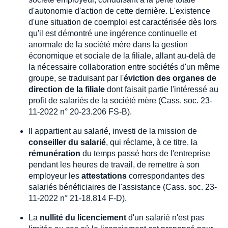
d'autonomie d'action de cette dernière. L'existence
d'une situation de coemploi est caractérisée dès lors
qu'il est démontré une ingérence continuelle et
anormale de la société mère dans la gestion
économique et sociale de la filiale, allant au-delà de
la nécessaire collaboration entre sociétés d'un même
groupe, se traduisant par l'
éviction des organes de
direction de la filiale
dont faisait partie l'intéressé au
profit de salariés de la société mère (Cass. soc. 23-
11-2022 n° 20-23.206 FS-B).
Il appartient au salarié, investi de la mission de
conseiller du salarié
, qui réclame, à ce titre, la
rémunération
du temps passé hors de l'entreprise
pendant les heures de travail, de remettre à son
employeur les
attestations
correspondantes des
salariés bénéficiaires de l'assistance (Cass. soc. 23-
11-2022 n° 21-18.814 F-D).
La
nullité du licenciement
d'un salarié n'est pas