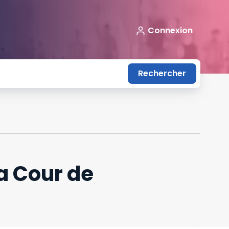
Connexion
Rechercher
a Cour de