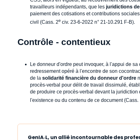
travailleurs indépendants, que les
juridictions de
paiement des cotisations et contributions sociales
e
civil (Cass. 2
civ. 23-6-2022 n° 21-10.291 F-B).
Contrôle - contentieux
Le donneur d'ordre peut invoquer, à l'appui de sa co
redressement opéré à l'encontre de son cocontrac
de la
solidarité financière du donneur d'ordre
n
procès-verbal pour délit de travail dissimulé, étab
de produire ce procès-verbal devant la juridiction
l'existence ou du contenu de ce document (Cass.
GenIA‑L, un allié incontournable des profe