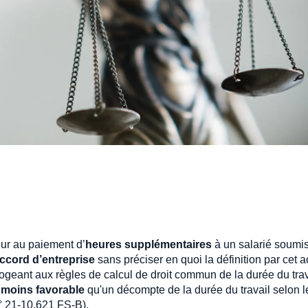
ur au paiement d’
heures supplémentaires
à un salarié soumi
ccord d’entreprise
sans préciser en quoi la définition par cet 
érogeant aux règles de calcul de droit commun de la durée du trav
 moins favorable
qu'un décompte de la durée du travail selon l
° 21-10.621 FS-B).