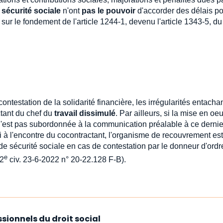
 sécurité sociale
n'ont
pas le pouvoir
d'accorder des délais po
 sur le fondement de l'article 1244-1, devenu l'article 1343-5, d
ntestation de la solidarité financière, les irrégularités entachan
tant du chef du
travail dissimulé
. Par ailleurs, si la mise en oe
'est pas subordonnée à la communication préalable à ce dernie
li à l'encontre du cocontractant, l'organisme de recouvrement es
 de sécurité sociale en cas de contestation par le donneur d'ordr
e
 2
civ. 23-6-2022 n° 20-22.128 F-B).
ssionnels du droit social