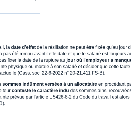
il, la
date d'effet
de la résiliation ne peut être fixée qu'au jour d
a pas été rompu avant cette date et que le salarié est toujours a
as fixer la date de la rupture au
jour où l'employeur a manqu
inte physique ou morale à son salarié et décider que cette faute
tractuelle (Cass. soc. 22-6-2022 n° 20-21.411 FS-B).
es
sommes indûment versées à un allocataire
en procédant p
biteur
conteste le caractère indu
des sommes ainsi recouvrées
nte prévue par l'article L 5426-8-2 du Code du travail est alors
B).