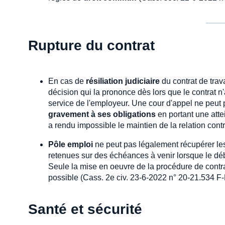
Rupture du contrat
En cas de
résiliation judiciaire
du contrat de trava
décision qui la prononce dès lors que le contrat n'
service de l'employeur. Une cour d'appel ne peut p
gravement à ses obligations
en portant une atte
a rendu impossible le maintien de la relation con
Pôle emploi
ne peut pas légalement récupérer l
retenues sur des échéances à venir lorsque le dé
Seule la mise en oeuvre de la procédure de contrai
possible (Cass. 2e civ. 23-6-2022 n° 20-21.534 F-
Santé et sécurité