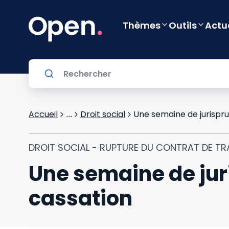
Thèmes
Outils
Actu
Accueil
Droit social
Une semaine de jurispru
...
DROIT SOCIAL - RUPTURE DU CONTRAT DE TR
Une semaine de jur
cassation