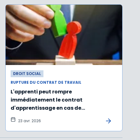
DROIT SOCIAL
RUPTURE DU CONTRAT DE TRAVAIL
L'apprenti peut rompre
immédiatement le contrat
d'apprentissage en cas de
manquements graves de l'employeur
23 avr. 2026