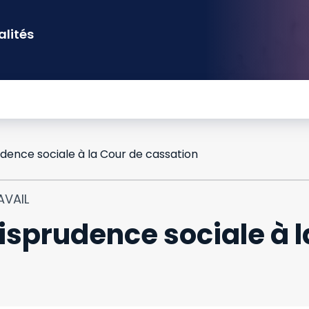
alités
dence sociale à la Cour de cassation
AVAIL
isprudence sociale à l