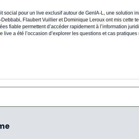
oit social pour un live exclusif autour de GenIA‑L, une solution 
-Debbabi, Flaubert Vuillier et Dominique Leroux ont mis cette t
ées fiable permettent d’accéder rapidement à l’information jur
e live a été l’occasion d’explorer les questions et cas pratiques
ème