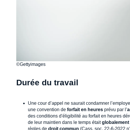
©Gettyimages
Durée du travail
Une cour d’appel ne saurait condamner l’employe
une convention de
forfait en heures
prévu par l’
a
des conditions d'éligibilité au forfait en heures d
de leur maintien dans le temps était
globalement
règles de
droit commun
(Cass. soc. 22-6-2022 n