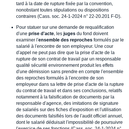
tard à la date de rupture fixée par la convention,
nonobstant toutes stipulations ou dispositions
contraires (Cass. soc. 24-1-2024 n° 22-20.201 F-D).
Pour statuer sur une demande de requalification
d'une
prise d'acte
, les
juges
du fond doivent
examiner l'
ensemble des reproches
formulés par le
salarié à l'encontre de son employeur. Une cour
d'appel ne peut pas dire que la prise d'acte de la
rupture de son contrat de travail par un responsable
qualité sécurité environnement produit les effets
d'une démission sans prendre en compte l'ensemble
des reproches formulés à l'encontre de son
employeur dans sa lettre de prise d'acte de la rupture
du contrat de travail et dans ses conclusions, relatifs
notamment à la falsification de documents par la
responsable d'agence, des imitations de signature
de salariés sur des fiches d'exposition et l'utilisation
des documents falsifiés lors de l'audit officiel annuel,
dont le salarié déduisait l'impossibilité de poursuivre
l'exercice de ses fonctions (Cass. soc. 24-1-2024 n°