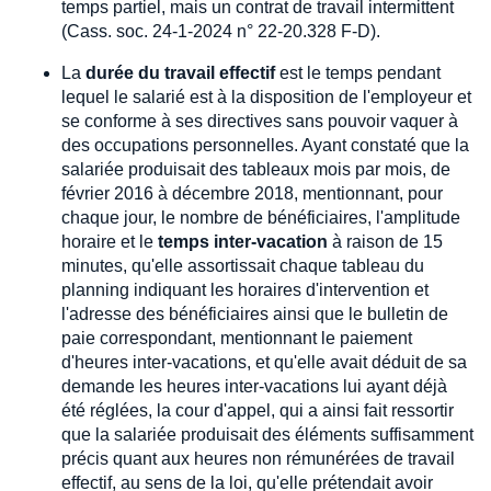
temps partiel, mais un contrat de travail intermittent
(Cass. soc. 24-1-2024 n° 22-20.328 F-D).
La
durée du travail effectif
est le temps pendant
lequel le salarié est à la disposition de l'employeur et
se conforme à ses directives sans pouvoir vaquer à
des occupations personnelles. Ayant constaté que la
salariée produisait des tableaux mois par mois, de
février 2016 à décembre 2018, mentionnant, pour
chaque jour, le nombre de bénéficiaires, l'amplitude
horaire et le
temps inter-vacation
à raison de 15
minutes, qu'elle assortissait chaque tableau du
planning indiquant les horaires d'intervention et
l'adresse des bénéficiaires ainsi que le bulletin de
paie correspondant, mentionnant le paiement
d'heures inter-vacations, et qu'elle avait déduit de sa
demande les heures inter-vacations lui ayant déjà
été réglées, la cour d'appel, qui a ainsi fait ressortir
que la salariée produisait des éléments suffisamment
précis quant aux heures non rémunérées de travail
effectif, au sens de la loi, qu'elle prétendait avoir