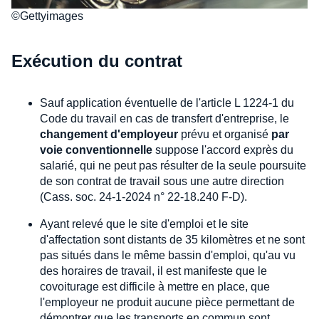
©Gettyimages
Exécution du contrat
Sauf application éventuelle de l'article L 1224-1 du
Code du travail en cas de transfert d'entreprise, le
changement d'employeur
prévu et organisé
par
voie conventionnelle
suppose l'accord exprès du
salarié, qui ne peut pas résulter de la seule poursuite
de son contrat de travail sous une autre direction
(Cass. soc. 24-1-2024 n° 22-18.240 F-D).
Ayant relevé que le site d'emploi et le site
d'affectation sont distants de 35 kilomètres et ne sont
pas situés dans le même bassin d'emploi, qu'au vu
des horaires de travail, il est manifeste que le
covoiturage est difficile à mettre en place, que
l'employeur ne produit aucune pièce permettant de
démontrer que les transports en commun sont