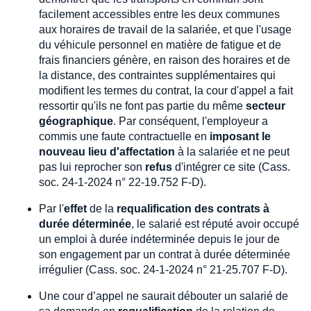
facilement accessibles entre les deux communes
aux horaires de travail de la salariée, et que l'usage
du véhicule personnel en matière de fatigue et de
frais financiers génère, en raison des horaires et de
la distance, des contraintes supplémentaires qui
modifient les termes du contrat, la cour d'appel a fait
ressortir qu'ils ne font pas partie du même
secteur
géographique
. Par conséquent, l'employeur a
commis une faute contractuelle en
imposant le
nouveau lieu d'affectation
à la salariée et ne peut
pas lui reprocher son
refus
d'intégrer ce site (Cass.
soc. 24-1-2024 n° 22-19.752 F-D).
Par l'
effet
de la
requalification des contrats à
durée déterminée
, le salarié est réputé avoir occupé
un emploi à durée indéterminée depuis le jour de
son engagement par un contrat à durée déterminée
irrégulier (Cass. soc. 24-1-2024 n° 21-25.707 F-D).
Une cour d’appel ne saurait débouter un salarié de