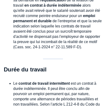
sa demande en
requalification
de la relation de
travail
en contrat à durée indéterminée
alors
qu'elle avait relevé que le salarié soutenait avoir été
recruté comme peintre enduiseur pour un
emploi
permanent et durable
de l'entreprise et que la seule
indication selon laquelle les contrats de travail
avaient été conclus pour un surcroît temporaire
d'activité ne dispensait pas l'employeur de rapporter
la preuve qui lui incombait de la réalité de ce motif
(Cass. soc. 24-1-2024 n° 22-11.589 F-D).
Durée du travail
Le
contrat de travail intermittent
est un contrat à
durée indéterminée. Il peut être conclu afin de
pourvoir un emploi permanent qui, par nature,
comporte une alternance de périodes travaillées et
non travaillées. Selon l'article L 212-4-8 du Code du