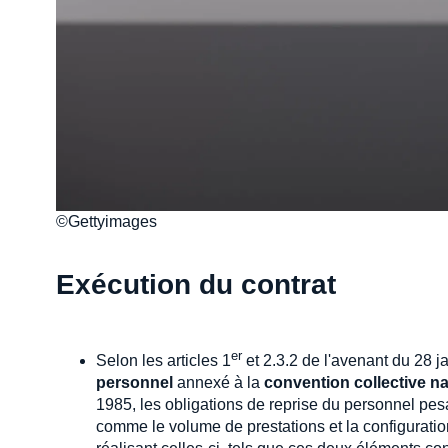
©Gettyimages
Exécution du contrat
er
Selon les articles 1
et 2.3.2 de l'avenant du 28 j
personnel
annexé à la
convention collective na
1985, les obligations de reprise du personnel pesa
comme le volume de prestations et la configuration