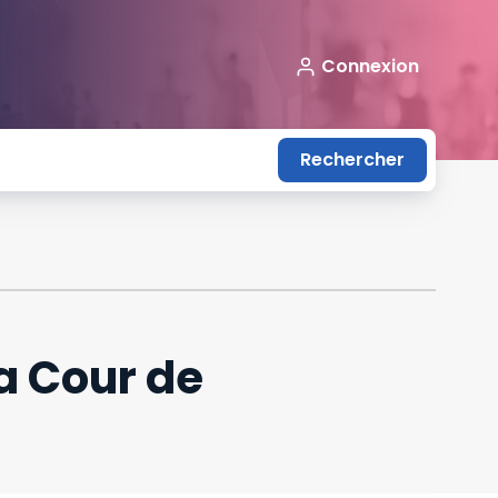
Connexion
Rechercher
a Cour de