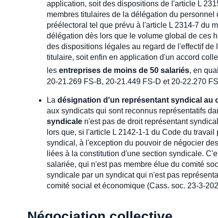
application, soit des dispositions de l'article L 23
membres titulaires de la délégation du personnel
préélectoral tel que prévu à l'article L 2314-7 d
délégation dès lors que le volume global de ces h
des dispositions légales au regard de l'effectif d
titulaire, soit enfin en application d'un accord coll
les
entreprises de moins de 50 salariés
, en qua
20-21.269 FS-B, 20-21.449 FS-D et 20-22.270 FS
La
désignation d'un représentant syndical au 
aux syndicats qui sont reconnus représentatifs da
syndicale
n'est pas de droit représentant syndica
lors que, si l'article L 2142-1-1 du Code du trava
syndical, à l'exception du pouvoir de négocier des 
liées à la constitution d'une section syndicale. C'
salariée, qui n'est pas membre élue du comité soc
syndicale par un syndicat qui n'est pas représentat
comité social et économique (Cass. soc. 23-3-202
Négociation collective