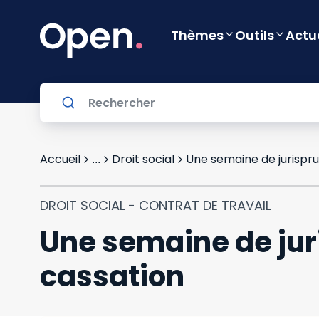
Thèmes
Outils
Actu
Accueil
Droit social
Une semaine de jurispru
...
DROIT SOCIAL - CONTRAT DE TRAVAIL
Une semaine de jur
cassation