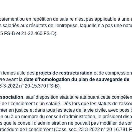
 paiement ou en répétition de salaire n'est pas applicable à une
 salariés aux résultats de l'entreprise, laquelle n'a pas une nat
5 FS-B et 21-22.460 FS-D).
en temps utile des
projets de restructuration
et de compression
re avant la
date d'homologation du plan de sauvegarde de
 23-3-2022 n° 20-15.370 FS-B).
association
, sauf disposition statutaire attribuant cette compéte
de licenciement d'un salarié. Dès lors que les statuts de l'asso
ter en justice et dans tous les actes de la vie civile, avec possib
ion ou à un membre du conseil d'administration, le président dis
ts que le conseil d'administration ne pouvait pas modifier, de sor
 procédure de licenciement (Cass. soc. 23-3-2022 n° 20-16.781 F