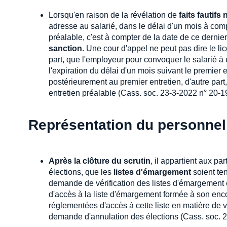
Lorsqu'en raison de la révélation de
faits fautif
adresse au salarié, dans le délai d'un mois à com
préalable, c'est à compter de la date de ce dernier 
sanction
. Une cour d'appel ne peut pas dire le li
part, que l'employeur pour convoquer le salarié à
l'expiration du délai d'un mois suivant le premier e
postérieurement au premier entretien, d'autre part
entretien préalable (Cass. soc. 23-3-2022 n° 20-1
Représentation du personnel
Après la clôture du scrutin
, il appartient aux pa
élections, que les
listes d'émargement
soient t
demande de vérification des listes d'émargement 
d'accès à la liste d'émargement formée à son encont
réglementées d'accès à cette liste en matière de vo
demande d'annulation des élections (Cass. soc. 