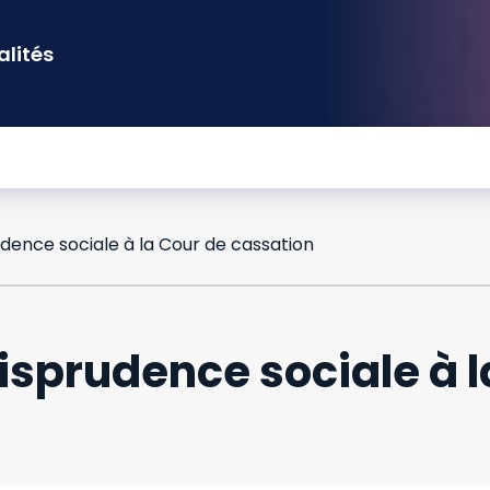
alités
dence sociale à la Cour de cassation
isprudence sociale à l