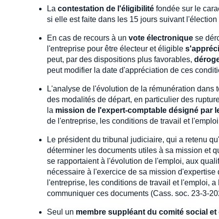
La
contestation de l'éligibilité
fondée sur le caract
si elle est faite dans les 15 jours suivant l'élect
En cas de recours à un
vote électronique
se dér
l'entreprise pour être électeur et éligible
s'appréci
peut, par des dispositions plus favorables,
dérog
peut modifier la date d'appréciation de ces condi
L'analyse de l'évolution de la rémunération dans 
des modalités de départ, en particulier des ruptur
la
mission de l'expert-comptable désigné par l
de l'entreprise, les conditions de travail et l'emp
Le président du tribunal judiciaire, qui a retenu qu'i
déterminer les documents utiles à sa mission et q
se rapportaient à l'évolution de l'emploi, aux quali
nécessaire à l'exercice de sa mission d'expertise d
l'entreprise, les conditions de travail et l'emploi,
communiquer ces documents (Cass. soc. 23-3-20
Seul un
membre suppléant du comité social e