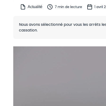
7 min de lecture
1 avril 
Actualité
Nous avons sélectionné pour vous les arrêts l
cassation.