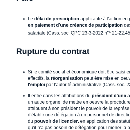
Le
délai de prescription
applicable à l'action en
en paiement d'une créance de participation
des
s
salariale (Cass. soc. QPC 23-3-2022 n°
21-22.45
Rupture du contrat
Si le comité social et économique doit être saisi 
effectifs, la
réorganisation
peut être mise en oeuv
l'emploi
par l'autorité administrative (Cass. soc.
Il entre dans les attributions du
président d'une 
un autre organe, de mettre en oeuvre la procédure 
attribuent à son président le pouvoir de la représen
d'établir une délégation à un personnel de direct
du
pouvoir de licencier
, en application des statu
qu'il n'a pas besoin de délégation pour mener la