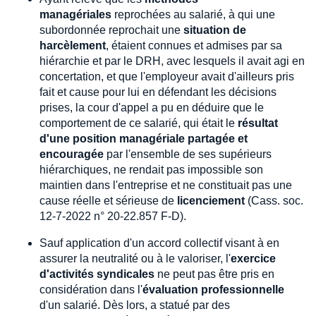
managériales
reprochées au salarié, à qui une
subordonnée reprochait une
situation de
harcèlement
, étaient connues et admises par sa
hiérarchie et par le DRH, avec lesquels il avait agi en
concertation, et que l'employeur avait d'ailleurs pris
fait et cause pour lui en défendant les décisions
prises, la cour d'appel a pu en déduire que le
comportement de ce salarié, qui était le
résultat
d'une position managériale partagée et
encouragée
par l'ensemble de ses supérieurs
hiérarchiques, ne rendait pas impossible son
maintien dans l'entreprise et ne constituait pas une
cause réelle et sérieuse de
licenciement
(Cass. soc.
12-7-2022 n° 20-22.857 F-D).
Sauf application d'un accord collectif visant à en
assurer la neutralité ou à le valoriser, l'
exercice
d'activités syndicales
ne peut pas être pris en
considération dans l'
évaluation professionnelle
d'un salarié. Dès lors, a statué par des