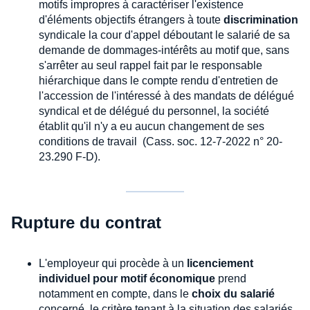
motifs impropres à caractériser l'existence
d'éléments objectifs étrangers à toute
discrimination
syndicale la cour d'appel déboutant le salarié de sa
demande de dommages-intérêts au motif que, sans
s'arrêter au seul rappel fait par le responsable
hiérarchique dans le compte rendu d'entretien de
l'accession de l'intéressé à des mandats de délégué
syndical et de délégué du personnel, la société
établit qu'il n'y a eu aucun changement de ses
conditions de travail (Cass. soc. 12-7-2022 n° 20-
23.290 F-D).
Rupture du contrat
L'employeur qui procède à un
licenciement
individuel pour motif économique
prend
notamment en compte, dans le
choix du salarié
concerné, le critère tenant à la situation des salariés