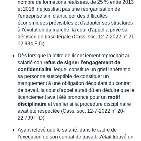
nombre de formations réalisées, de 25 % entre 2013
et 2016, ne justifiait pas une réorganisation de
l'entreprise afin d'anticiper des difficultés
économiques prévisibles et d'adapter ses structures
à l'évolution du marché, la cour d'appel a privé sa
décision de base légale (Cass. soc. 12-7-2022 n° 21-
12.984 F-D).
Dès lors que la lettre de licenciement reprochait au
salarié son
refus de signer l'engagement de
confidentialité
, lequel constitue un grief inhérent à
sa personne susceptible de constituer un
manquement à une obligation découlant du contrat
de travail, la cour d'appel aurait dû en déduire que le
licenciement avait été prononcé pour un
motif
disciplinaire
et vérifier si la procédure disciplinaire
avait été respectée (Cass. soc. 12-7-2022 n° 20-
22.799 F-D).
Ayant relevé que le salarié, dans le cadre de
l'exécution de son contrat de travail, s'était trouvé en