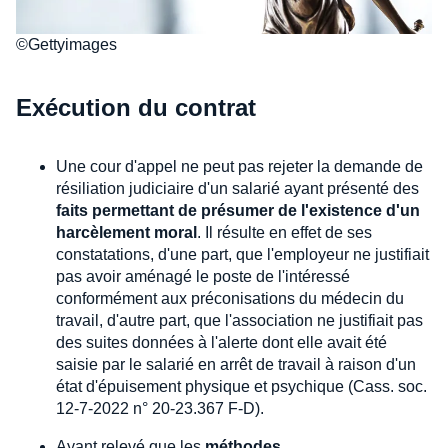
©Gettyimages
Exécution du contrat
Une cour d'appel ne peut pas rejeter la demande de
résiliation judiciaire d'un salarié ayant présenté des
faits permettant de présumer de l'existence d'un
harcèlement moral
. Il résulte en effet de ses
constatations, d'une part, que l'employeur ne justifiait
pas avoir aménagé le poste de l'intéressé
conformément aux préconisations du médecin du
travail, d'autre part, que l'association ne justifiait pas
des suites données à l'alerte dont elle avait été
saisie par le salarié en arrêt de travail à raison d'un
état d'épuisement physique et psychique (Cass. soc.
12-7-2022 n° 20-23.367 F-D).
Ayant relevé que les
méthodes