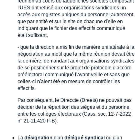
réunion au cours de laquelle les sociétés composant
l'UES ont refusé aux organisations syndicales un
accès aux registres uniques du personnel autrement
que par entité et sur le site de chacune d'elle en
indiquant que le fichier des effectifs communiqué
était suffisant,
- que la direction a mis fin de manière unilatérale à la
négociation au motif que la même réunion devait être
la dernière, demandant aux organisations syndicales
de se positionner sur le projet de protocole d'accord
préélectoral communiqué l'avant-veille et sans que
celles-ci n'aient été en mesure de contrôler les
effectifs.
Par conséquent, le Direccte (Dreets) ne pouvait pas
décider de la répartition des sièges et du personnel
entre les collèges électoraux (Cass. soc. 12-7-2022
n° 21-11.420 F-B).
La
désignation
d'un
délégué syndical
ou d'un