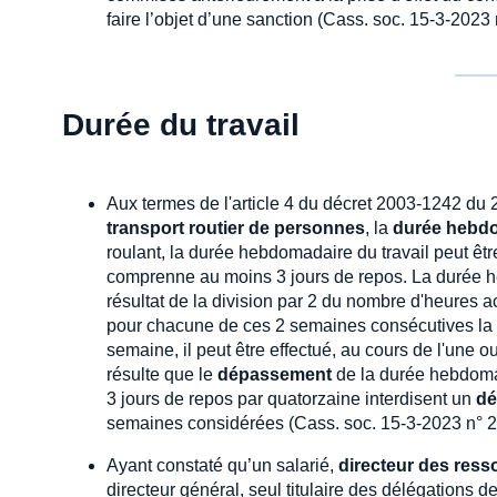
faire l’objet d’une sanction (Cass. soc. 15-3-2023
Durée du travail
Aux termes de l'article 4 du décret 2003-1242 du 2
transport routier de personnes
, la
durée hebdo
roulant, la durée hebdomadaire du travail peut êt
comprenne au moins 3 jours de repos. La durée h
résultat de la division par 2 du nombre d'heures
pour chacune de ces 2 semaines consécutives la
semaine, il peut être effectué, au cours de l'une o
résulte que le
dépassement
de la durée hebdoma
3 jours de repos par quatorzaine interdisent un
dé
semaines considérées (Cass. soc. 15-3-2023 n° 
Ayant constaté qu’un salarié,
directeur des res
directeur général, seul titulaire des délégations de