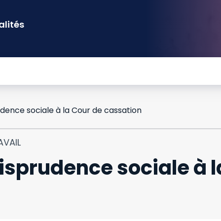
alités
dence sociale à la Cour de cassation
AVAIL
isprudence sociale à l