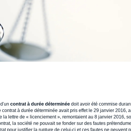
d'un
contrat à durée déterminée
doit avoir été commise duran
 contrat à durée déterminée avait pris effet le 29 janvier 2016, a
e la lettre de « licenciement », remontaient au 8 janvier 2016, so
contrat, la société ne pouvait se fonder sur des fautes prétendum
at pour justifier la rupture de celui-ci et ces fautes ne peuvent 