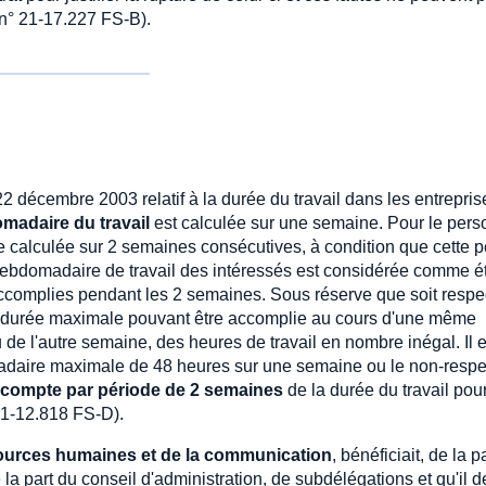
 n° 21-17.227 FS-B).
2 décembre 2003 relatif à la durée du travail dans les entrepris
madaire du travail
est calculée sur une semaine. Pour le pers
re calculée sur 2 semaines consécutives, à condition que cette 
ebdomadaire de travail des intéressés est considérée comme ét
 accomplies pendant les 2 semaines. Sous réserve que soit resp
 durée maximale pouvant être accomplie au cours d'une même
u de l'autre semaine, des heures de travail en nombre inégal. Il 
daire maximale de 48 heures sur une semaine ou le non-respe
compte par période de 2 semaines
de la durée du travail pour
21-12.818 FS-D).
sources humaines et de la communication
, bénéficiait, de la p
 la part du conseil d'administration, de subdélégations et qu'il d