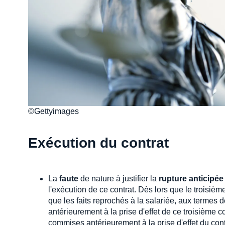
©Gettyimages
Exécution du contrat
La
faute
de nature à justifier la
rupture anticipée
l'exécution de ce contrat. Dès lors que le troisième
que les faits reprochés à la salariée, aux termes d
antérieurement à la prise d'effet de ce troisième 
commises antérieurement à la prise d'effet du contr