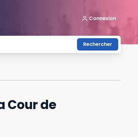
Connexion
Rechercher
a Cour de