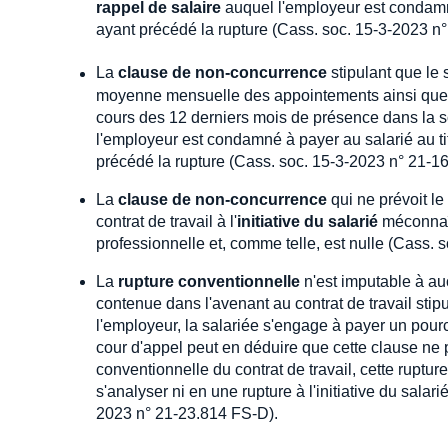
rappel de salaire
auquel l'employeur est condamn
ayant précédé la rupture (Cass. soc. 15-3-2023 n
La
clause de non-concurrence
stipulant que le
moyenne mensuelle des appointements ainsi que des
cours des 12 derniers mois de présence dans la so
l'employeur est condamné à payer au salarié au t
précédé la rupture (Cass. soc. 15-3-2023 n° 21-1
La
clause de non-concurrence
qui ne prévoit l
contrat de travail à l'
initiative du salarié
méconnaît
professionnelle et, comme telle, est nulle (Cass. 
La
rupture conventionnelle
n'est imputable à au
contenue dans l'avenant au contrat de travail stipu
l'employeur, la salariée s'engage à payer un pou
cour d'appel peut en déduire que cette clause ne
conventionnelle du contrat de travail, cette ruptu
s'analyser ni en une rupture à l'initiative du sala
2023 n° 21-23.814 FS-D).