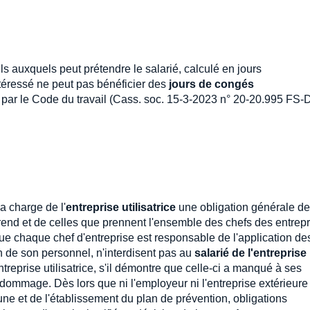
 auxquels peut prétendre le salarié, calculé en jours
ntéressé ne peut pas bénéficier des
jours de congés
par le Code du travail (Cass. soc. 15-3-2023 n° 20-20.995 FS-D
a charge de l'
entreprise utilisatrice
une obligation générale de
rend et de celles que prennent l'ensemble des chefs des entrep
ue chaque chef d'entreprise est responsable de l'application de
n de son personnel, n'interdisent pas au
salarié de l'entreprise
ntreprise utilisatrice, s'il démontre que celle-ci a manqué à ses
dommage. Dès lors que ni l'employeur ni l'entreprise extérieure
une et de l'établissement du plan de prévention, obligations