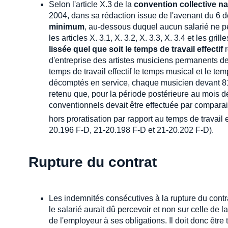
Selon l'article X.3 de la
convention collective nat
2004, dans sa rédaction issue de l'avenant du 6
minimum
, au-dessous duquel aucun salarié ne p
les articles X. 3.1, X. 3.2, X. 3.3, X. 3.4 et les gr
lissée quel que soit le temps de travail effectif
r
d'entreprise des artistes musiciens permanents de
temps de travail effectif le temps musical et le t
décomptés en service, chaque musicien devant 81 
retenu que, pour la période postérieure au mois 
conventionnels devait être effectuée par comparai
hors proratisation par rapport au temps de travail 
20.196 F-D, 21-20.198 F-D et 21-20.202 F-D).
Rupture du contrat
Les indemnités consécutives à la rupture du contra
le salarié aurait dû percevoir et non sur celle de
de l'employeur à ses obligations. Il doit donc être 