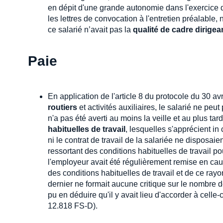
en dépit d'une grande autonomie dans l'exercice de 
les lettres de convocation à l'entretien préalable, 
ce salarié n’avait pas la
qualité de cadre dirigea
Paie
En application de l'article 8 du protocole du 30 av
routiers
et activités auxiliaires, le salarié ne pe
n'a pas été averti au moins la veille et au plus t
habituelles de travail
, lesquelles s'apprécient in 
ni le contrat de travail de la salariée ne disposa
ressortant des conditions habituelles de travail p
l'employeur avait été régulièrement remise en caus
des conditions habituelles de travail et de ce rayo
dernier ne formait aucune critique sur le nombre d
pu en déduire qu'il y avait lieu d'accorder à celle
12.818 FS-D).