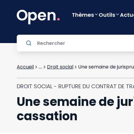
Thèmes
Outils
Actu
Accueil
Droit social
Une semaine de jurispru
...
DROIT SOCIAL - RUPTURE DU CONTRAT DE TR
Une semaine de jur
cassation