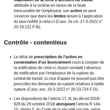
attribuée à la victime en raison de la faute
inexcusable de l'employeur, son
action
ne peut
s'exercer que dans les
limites
tenant à l'application
du taux notifié à celui-ci (Cass. 2e civ. 17-3-2022 n°
20-19.131 F-B).
Contrôle - contentieux
Le délai de
prescription de l'action en
contestation d'un licenciement
court à compter de
la notification de celui-ci. Ayant constaté l'absence
de notification par l'employeur de la rupture du
contrat de travail, la cour d'appel ne pouvait pas dire
prescrites les demandes du salarié relatives à ladite
rupture (Cass. soc. 16-3-2022 n° 20-23.724 F-D).
Les dispositions de l’article 17, III, du décret 2018-
928 du 29 octobre 2018
abrogeant
l'article R 144-
10, alinéa 5, du Code de la sécurité sociale, selon