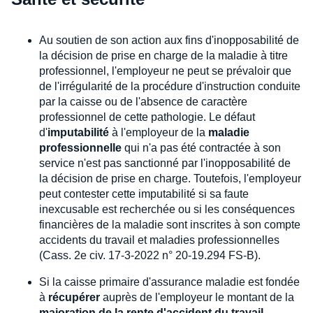
Au soutien de son action aux fins d'inopposabilité de
la décision de prise en charge de la maladie à titre
professionnel, l'employeur ne peut se prévaloir que
de l'irrégularité de la procédure d'instruction conduite
par la caisse ou de l'absence de caractère
professionnel de cette pathologie. Le défaut
d'
imputabilité
à l'employeur de la
maladie
professionnelle
qui n'a pas été contractée à son
service n'est pas sanctionné par l'inopposabilité de
la décision de prise en charge. Toutefois, l'employeur
peut contester cette imputabilité si sa faute
inexcusable est recherchée ou si les conséquences
financières de la maladie sont inscrites à son compte
accidents du travail et maladies professionnelles
(Cass. 2e civ. 17-3-2022 n° 20-19.294 FS-B).
Si la caisse primaire d'assurance maladie est fondée
à
récupérer
auprès de l'employeur le montant de la
majoration de la rente d'accident du travail