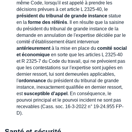
même Code, lorsqu'il est appelé à prendre les
décisions prévues à cet article L 2325-40, le
président du tribunal de grande instance
statue
en la
forme des référés
. Il en résulte que la saisine
du président du tribunal de grande instance de la
demande en annulation de l'expertise décidée par le
comité d'établissement étant intervenue
antérieurement
à la mise en place du
comité social
et économique
en sorte que les articles L 2325-40
et R 2325-7 du Code du travail, qui ne prévoient pas
que les contestations sur l'expertise sont jugées en
dernier ressort, lui sont demeurées applicables,
l'
ordonnance
du président du tribunal de grande
instance, inexactement qualifiée en dernier ressort,
est
susceptible d'appel
. En conséquence, le
pourvoi principal et le pourvoi incident ne sont pas
recevables (Cass. soc. 16-3-2022 n° 19-24.955 FP-
D).
Santé et sécurité