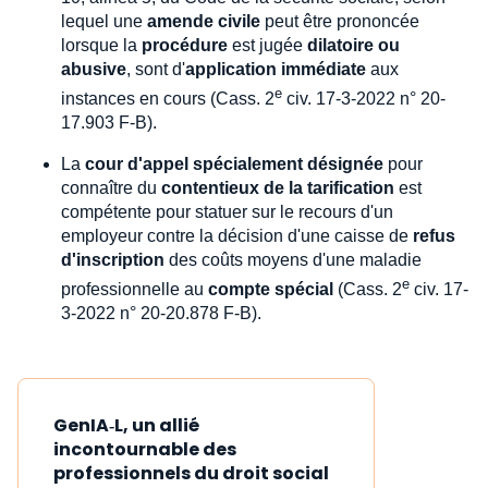
lequel une
amende civile
peut être prononcée
lorsque la
procédure
est jugée
dilatoire ou
abusive
, sont d'
application immédiate
aux
e
instances en cours (Cass. 2
civ. 17-3-2022 n° 20-
17.903 F-B).
La
cour d'appel spécialement désignée
pour
connaître du
contentieux de la tarification
est
compétente pour statuer sur le recours d'un
employeur contre la décision d'une caisse de
refus
d'inscription
des coûts moyens d'une maladie
e
professionnelle au
compte spécial
(Cass. 2
civ. 17-
3-2022 n° 20-20.878 F-B).
GenIA‑L, un allié
incontournable des
professionnels du droit social