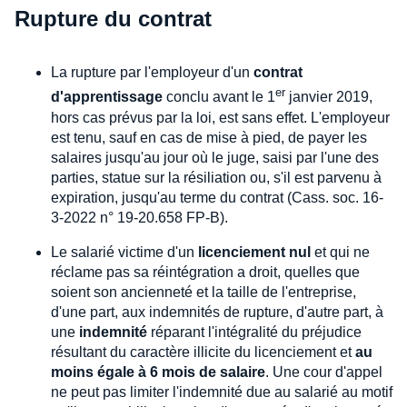
Rupture du contrat
La rupture par l'employeur d'un
contrat
er
d'apprentissage
conclu avant le 1
janvier 2019,
hors cas prévus par la loi, est sans effet. L'employeur
est tenu, sauf en cas de mise à pied, de payer les
salaires jusqu'au jour où le juge, saisi par l'une des
parties, statue sur la résiliation ou, s'il est parvenu à
expiration, jusqu'au terme du contrat (Cass. soc. 16-
3-2022 n° 19-20.658 FP-B).
Le salarié victime d'un
licenciement nul
et qui ne
réclame pas sa réintégration a droit, quelles que
soient son ancienneté et la taille de l'entreprise,
d'une part, aux indemnités de rupture, d'autre part, à
une
indemnité
réparant l'intégralité du préjudice
résultant du caractère illicite du licenciement et
au
moins égale à 6 mois de salaire
. Une cour d'appel
ne peut pas limiter l'indemnité due au salarié au motif