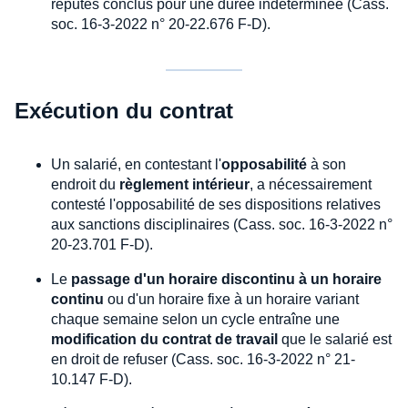
réputés conclus pour une durée indéterminée (Cass.
soc. 16-3-2022 n° 20-22.676 F-D).
Exécution du contrat
Un salarié, en contestant l'
opposabilité
à son
endroit du
règlement intérieur
, a nécessairement
contesté l'opposabilité de ses dispositions relatives
aux sanctions disciplinaires (Cass. soc. 16-3-2022 n°
20-23.701 F-D).
Le
passage d'un horaire discontinu à un horaire
continu
ou d'un horaire fixe à un horaire variant
chaque semaine selon un cycle entraîne une
modification du contrat de travail
que le salarié est
en droit de refuser (Cass. soc. 16-3-2022 n° 21-
10.147 F-D).