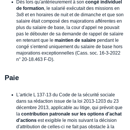
Dès lors qu'antérieurement à son
congé individuel
de formation
, le salarié exécutait des missions en
3x8 et en horaires de nuit et de dimanche et que son
salaire était composé des majorations afférentes en
plus du salaire de base, la cour d'appel ne pouvait
pas le débouter de sa demande de rappel de salaire
en retenant que le
maintien de salaire
pendant le
congé s'entend uniquement du salaire de base hors
majorations exceptionnelles (Cass. soc. 16-3-2022
n° 20-18.463 F-D).
Paie
L'article L 137-13 du Code de la sécurité sociale
dans sa rédaction issue de la loi 2013-1203 du 23
décembre 2013, applicable au litige, qui prévoit que
la
contribution patronale sur les options d'achat
d'actions
est exigible le mois suivant la décision
d'attribution de celles-ci ne fait pas obstacle à la