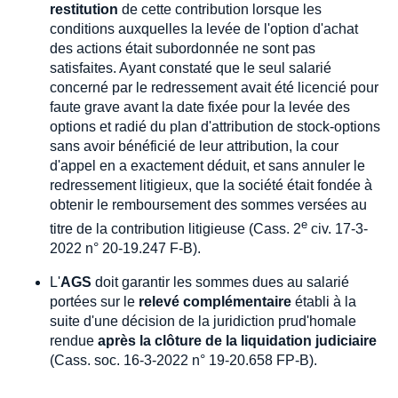
restitution
de cette contribution lorsque les
conditions auxquelles la levée de l'option d'achat
des actions était subordonnée ne sont pas
satisfaites. Ayant constaté que le seul salarié
concerné par le redressement avait été licencié pour
faute grave avant la date fixée pour la levée des
options et radié du plan d'attribution de stock-options
sans avoir bénéficié de leur attribution, la cour
d'appel en a exactement déduit, et sans annuler le
redressement litigieux, que la société était fondée à
obtenir le remboursement des sommes versées au
e
titre de la contribution litigieuse (Cass. 2
civ. 17-3-
2022 n° 20-19.247 F-B).
L'
AGS
doit garantir les sommes dues au salarié
portées sur le
relevé complémentaire
établi à la
suite d'une décision de la juridiction prud'homale
rendue
après la clôture de la liquidation judiciaire
(Cass. soc. 16-3-2022 n° 19-20.658 FP-B).