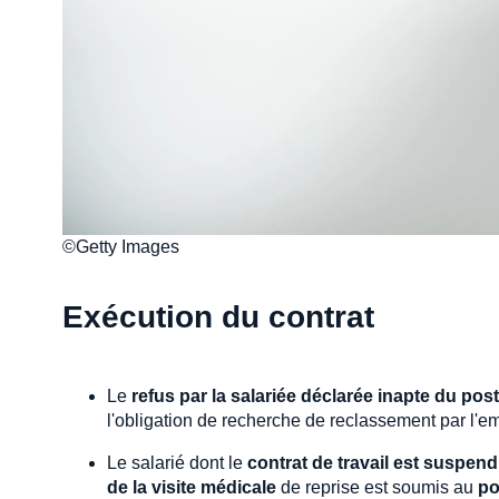
©Getty Images
Exécution du contrat
Le
refus par la salariée déclarée inapte du po
l'obligation de recherche de reclassement par l'
Le salarié dont le
contrat de travail est suspen
de la visite médicale
de reprise est soumis au
po