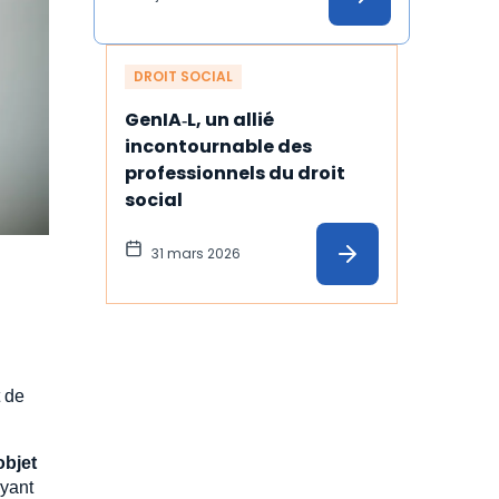
DROIT SOCIAL
GenIA‑L, un allié 
incontournable des 
professionnels du droit 
social
31 mars 2026
t de
objet
ayant