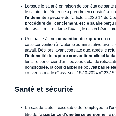
Lorsque le salarié en raison de son état de santé 
le salaire de référence à prendre en considératio
l'indemnité spéciale
de l'article L 1226-14 du Co
procédure de licenciement
, est le salaire perçu
de travail pour maladie l'ayant, le cas échéant, 
Une partie à une
convention de rupture
du contr
cette convention à l'autorité administrative avant 
travail. Dès lors, ayant constaté que, après le
ref
l'indemnité de rupture conventionnelle et la da
lui faire bénéficier d'un nouveau délai de rétractati
homologuée, la cour d'appel ne pouvait pas rejeter
conventionnelle (Cass. soc. 16-10-2024 n° 23-15.
Santé et sécurité
En cas de faute inexcusable de l'employeur à l'or
titre de l'
assistance d'une tierce personne
ne pe