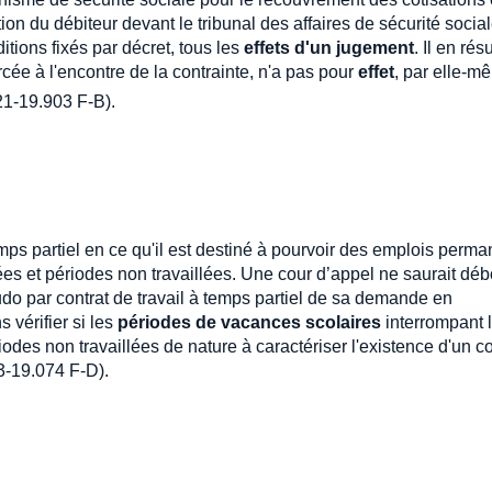
on du débiteur devant le tribunal des affaires de sécurité social
itions fixés par décret, tous les
effets d'un jugement
. Il en rés
rcée à l'encontre de la contrainte, n'a pas pour
effet
, par elle-m
21-19.903 F-B).
emps partiel en ce qu'il est destiné à pourvoir des emplois perm
ées et périodes non travaillées. Une cour d’appel ne saurait déb
do par contrat de travail à temps partiel de sa demande en
 vérifier si les
périodes de vacances scolaires
interrompant 
iodes non travaillées de nature à caractériser l'existence d'un co
23-19.074 F-D).