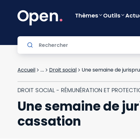
Thèmes
Outils
Actu
Accueil
Droit social
Une semaine de jurispru
...
DROIT SOCIAL - RÉMUNÉRATION ET PROTECTI
Une semaine de jur
cassation