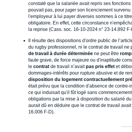
constaté que la salariée avait repris ses fonctions
pouvait pas, pour juger son licenciement survenu
l'employeur à lui payer diverses sommes à ce titre,
obligatoire. En effet, cette circonstance n'empêch
la reprise (Cass. soc. 16-10-2024 n° 23-14.892 F-
Il résulte des dispositions d'ordre public de l’arti
du rugby professionnel, ni le contrat de travail n
de travail à durée déterminée
ne peut être
rompu
faute grave, de force majeure ou d'inaptitude cons
le
contrat
de travail n’avait
pas pris effet
et débou
dommages-intérêts pour rupture abusive et de rem
disposition du logement contractuellement pr
était prévu que la condition d'absence de contre-in
ce qui induisait qu'il fût logé sans commencement
obligations par la mise à disposition du salarié d
aurait dû en déduire que le contrat de travail avai
16.006 F-D).