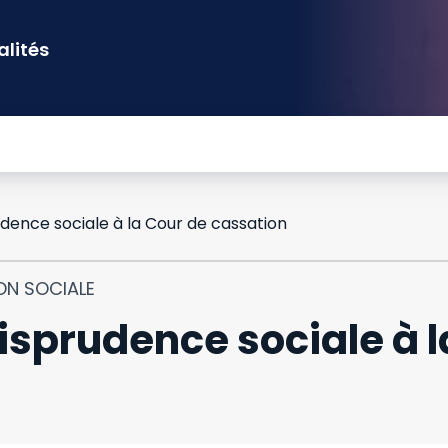
alités
dence sociale à la Cour de cassation
ON SOCIALE
isprudence sociale à l