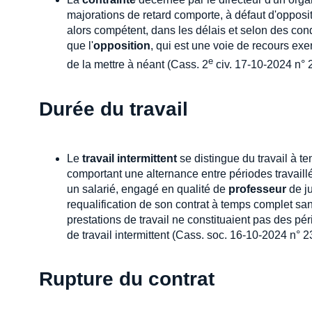
majorations de retard comporte, à défaut d'oppositi
alors compétent, dans les délais et selon des cond
que l'
opposition
, qui est une voie de recours exe
e
de la mettre à néant (Cass. 2
civ. 17-10-2024 n° 
Durée du travail
Le
travail intermittent
se distingue du travail à t
comportant une alternance entre périodes travaill
un salarié, engagé en qualité de
professeur
de ju
requalification de son contrat à temps complet sans
prestations de travail ne constituaient pas des pér
de travail intermittent (Cass. soc. 16-10-2024 n° 
Rupture du contrat