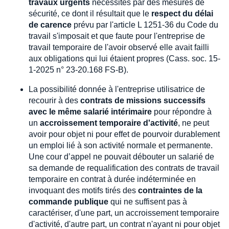
travaux urgents
nécessités par des mesures de
sécurité, ce dont il résultait que le
respect du délai
de carence
prévu par l'article L 1251-36 du Code du
travail s'imposait et que faute pour l'entreprise de
travail temporaire de l'avoir observé elle avait failli
aux obligations qui lui étaient propres (Cass. soc. 15-
1-2025 n° 23-20.168 FS-B).
La possibilité donnée à l'entreprise utilisatrice de
recourir à des
contrats de missions successifs
avec le même salarié intérimaire
pour répondre à
un
accroissement temporaire d'activité
, ne peut
avoir pour objet ni pour effet de pourvoir durablement
un emploi lié à son activité normale et permanente.
Une cour d’appel ne pouvait débouter un salarié de
sa demande de requalification des contrats de travail
temporaire en contrat à durée indéterminée en
invoquant des motifs tirés des
contraintes de la
commande publique
qui ne suffisent pas à
caractériser, d'une part, un accroissement temporaire
d'activité, d'autre part, un contrat n'ayant ni pour objet