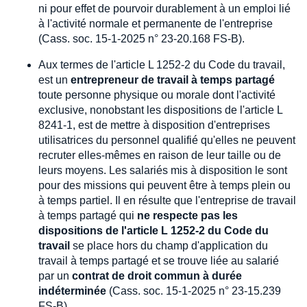
ni pour effet de pourvoir durablement à un emploi lié
à l'activité normale et permanente de l'entreprise
(Cass. soc. 15-1-2025 n° 23-20.168 FS-B).
Aux termes de l'article L 1252-2 du Code du travail,
est un
entrepreneur de travail à temps partagé
toute personne physique ou morale dont l'activité
exclusive, nonobstant les dispositions de l'article L
8241-1, est de mettre à disposition d'entreprises
utilisatrices du personnel qualifié qu'elles ne peuvent
recruter elles-mêmes en raison de leur taille ou de
leurs moyens. Les salariés mis à disposition le sont
pour des missions qui peuvent être à temps plein ou
à temps partiel. Il en résulte que l'entreprise de travail
à temps partagé qui
ne respecte pas les
dispositions de l'article L 1252-2 du Code du
travail
se place hors du champ d'application du
travail à temps partagé et se trouve liée au salarié
par un
contrat de droit commun à durée
indéterminée
(Cass. soc. 15-1-2025 n° 23-15.239
FS-B).