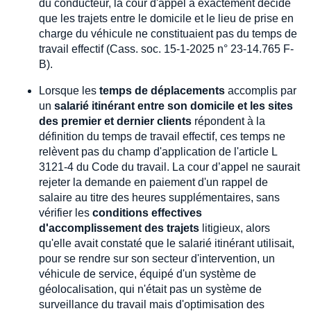
du conducteur, la cour d'appel a exactement décidé
que les trajets entre le domicile et le lieu de prise en
charge du véhicule ne constituaient pas du temps de
travail effectif (Cass. soc. 15-1-2025 n° 23-14.765 F-
B).
Lorsque les
temps de déplacements
accomplis par
un
salarié itinérant entre son domicile et les sites
des premier et dernier clients
répondent à la
définition du temps de travail effectif, ces temps ne
relèvent pas du champ d'application de l'article L
3121-4 du Code du travail. La cour d’appel ne saurait
rejeter la demande en paiement d'un rappel de
salaire au titre des heures supplémentaires, sans
vérifier les
conditions effectives
d'accomplissement des trajets
litigieux, alors
qu'elle avait constaté que le salarié itinérant utilisait,
pour se rendre sur son secteur d'intervention, un
véhicule de service, équipé d'un système de
géolocalisation, qui n'était pas un système de
surveillance du travail mais d'optimisation des