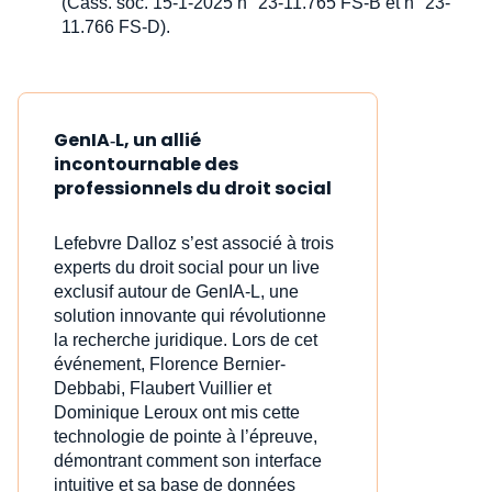
(Cass. soc. 15-1-2025 n° 23-11.765 FS-B et n° 23-
11.766 FS-D).
GenIA‑L, un allié
incontournable des
professionnels du droit social
Lefebvre Dalloz s’est associé à trois
experts du droit social pour un live
exclusif autour de GenIA‑L, une
solution innovante qui révolutionne
la recherche juridique. Lors de cet
événement, Florence Bernier-
Debbabi, Flaubert Vuillier et
Dominique Leroux ont mis cette
technologie de pointe à l’épreuve,
démontrant comment son interface
intuitive et sa base de données