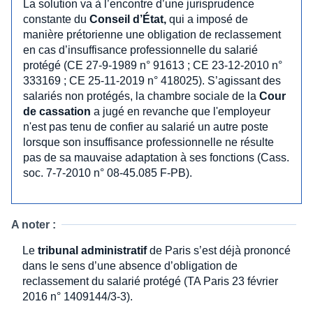
La solution va à l’encontre d’une jurisprudence
constante du
Conseil d’État,
qui a imposé de
manière prétorienne une obligation de reclassement
en cas d’insuffisance professionnelle du salarié
protégé (CE 27-9-1989 n° 91613 ; CE 23-12-2010 n°
333169 ; CE 25-11-2019 n° 418025). S’agissant des
salariés non protégés, la chambre sociale de la
Cour
de cassation
a jugé en revanche que l'employeur
n'est pas tenu de confier au salarié un autre poste
lorsque son insuffisance professionnelle ne résulte
pas de sa mauvaise adaptation à ses fonctions (Cass.
soc. 7-7-2010 n° 08-45.085 F-PB).
A noter :
Le
tribunal administratif
de Paris s’est déjà prononcé
dans le sens d’une absence d’obligation de
reclassement du salarié protégé (TA Paris 23 février
2016 n° 1409144/3-3).