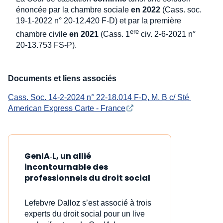
énoncée par la chambre sociale
en 2022
(Cass. soc.
19-1-2022 n° 20-12.420 F-D) et par la première
ere
chambre civile
en 2021
(Cass. 1
civ. 2-6-2021 n°
20-13.753 FS-P).
Documents et liens associés
Cass. Soc. 14-2-2024 n° 22-18.014 F-D, M. B c/ Sté 
American Express Carte - France
GenIA‑L, un allié
incontournable des
professionnels du droit social
Lefebvre Dalloz s’est associé à trois
experts du droit social pour un live