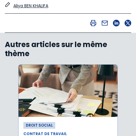
Aliya BEN KHALIFA
Autres articles sur le même
thème
DROIT SOCIAL
DROI
CONTRAT DE TRAVAIL
CONTR