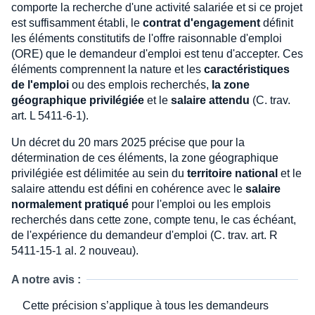
comporte la recherche d'une activité salariée et si ce projet
est suffisamment établi, le
contrat d'engagement
définit
les éléments constitutifs de l'offre raisonnable d'emploi
(ORE) que le demandeur d'emploi est tenu d'accepter. Ces
éléments comprennent la nature et les
caractéristiques
de l'emploi
ou des emplois recherchés,
la zone
géographique privilégiée
et le
salaire attendu
(C. trav.
art. L 5411-6-1).
Un décret du 20 mars 2025 précise que pour la
détermination de ces éléments, la zone géographique
privilégiée est délimitée au sein du
territoire national
et le
salaire attendu est défini en cohérence avec le
salaire
normalement pratiqué
pour l'emploi ou les emplois
recherchés dans cette zone, compte tenu, le cas échéant,
de l'expérience du demandeur d'emploi (C. trav. art. R
5411-15-1 al. 2 nouveau).
A notre avis :
Cette précision s’applique à tous les demandeurs