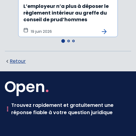
L’employeur n’a plus à déposer le
Les e
règlement intérieur au greffe du
justi
conseil de prud’hommes
harc
19 juin 2026
16 
Retour
Trouvez rapidement et gratuitement une
réponse fiable à votre question juridique