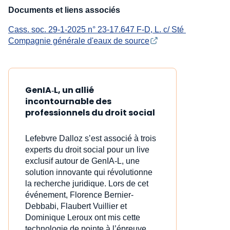
Documents et liens associés
Cass. soc. 29-1-2025 n° 23-17.647 F-D, L. c/ Sté 
Compagnie générale d'eaux de source
GenIA‑L, un allié
incontournable des
professionnels du droit social
Lefebvre Dalloz s’est associé à trois
experts du droit social pour un live
exclusif autour de GenIA‑L, une
solution innovante qui révolutionne
la recherche juridique. Lors de cet
événement, Florence Bernier-
Debbabi, Flaubert Vuillier et
Dominique Leroux ont mis cette
technologie de pointe à l’épreuve,