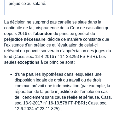
préjudice au salarié.
La décision ne surprend pas car elle se situe dans la
continuité de la jurisprudence de la Cour de cassation qui,
depuis 2016 et l’
abandon
du principe général du
préjudice nécessaire
, décide de manière constante que
l'existence d'un préjudice et l'évaluation de celui-ci
relèvent du pouvoir souverain d'appréciation des juges du
fond (Cass. soc. 13-4-2016 n° 14-28.293 FS-PBR). Les
seules
exceptions
à ce principe sont :
d’une part, les hypothèses dans lesquelles une
disposition légale de droit du travail ou de droit
commun prévoit une indemnisation (par exemple, la
réparation de la perte injustifiée de l’emploi en cas
de licenciement sans cause réelle et sérieuse, Cass.
soc. 13-9-2017 n° 16-13.578 FP-PBRI ; Cass. soc.
12-6-2024 n° 23-11.825) ;