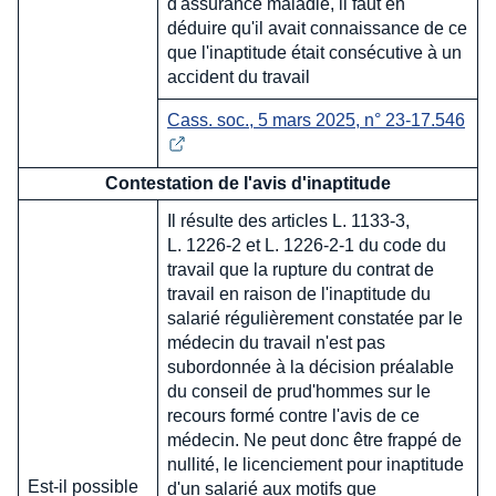
d'assurance maladie, il faut en
déduire qu'il avait connaissance de ce
que l'inaptitude était consécutive à un
accident du travail
Cass. soc., 5 mars 2025, n° 23-17.546
Contestation de l'avis d'inaptitude
Il résulte des articles L. 1133-3,
L. 1226-2 et L. 1226-2-1 du code du
travail que la rupture du contrat de
travail en raison de l'inaptitude du
salarié régulièrement constatée par le
médecin du travail n'est pas
subordonnée à la décision préalable
du conseil de prud'hommes sur le
recours formé contre l'avis de ce
médecin. Ne peut donc être frappé de
nullité, le licenciement pour inaptitude
Est-il possible
d'un salarié aux motifs que