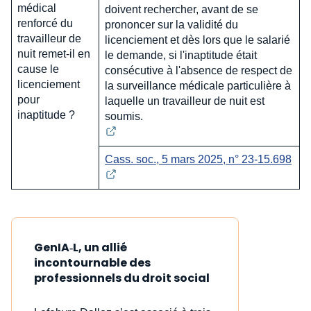
médical
doivent rechercher, avant de se
renforcé du
prononcer sur la validité du
travailleur de
licenciement et dès lors que le salarié
nuit remet-il en
le demande, si l'inaptitude était
cause le
consécutive à l'absence de respect de
licenciement
la surveillance médicale particulière à
pour
laquelle un travailleur de nuit est
inaptitude ?
soumis.
Cass. soc., 5 mars 2025, n° 23-15.698
GenIA‑L, un allié
incontournable des
professionnels du droit social