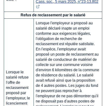
Cass. soc., 5 mars 2025, n°23-13.802
Refus de reclassement par le salarié
Lorsque l'employeur a proposé au
salarié déclaré inapte un emploi
conforme aux exigences légales,
l'obligation de recherche de
reclassement est réputée satisfaite.
En l'espèce, l'employeur avait
proposé un poste de reclassement au
salarié de conducteur de matériel de
collecte sur une commune voisine
d'environ 6 kilomètres de la commune
Lorsque le
de résidence du salarié. Le salarié
salarié refuse
avait refusé ainsi que la proposition
l'offre de
de 4 autres postes. Les juges du fond
reclassement
ne peuvent pas reprocher à
proposé par
l'employeur de ne pas démontrer qu'il
l'employeur, le
ne disposait pas d'autres postes de
licenciement