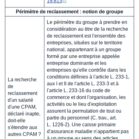
19.813
Périmètre de reclassement : notion de groupe
Le périmètre du groupe à prendre en
considération au titre de la recherche
de reclassement est l'ensemble des
entreprises, situées sur le territoire
national, appartenant à un groupe
formé par une entreprise appelée
entreprise dominante et les
entreprises qu'elle contrôle dans les
conditions définies à l'article L. 233-1,
La recherche
aux I et II de l'article L. 233-3 et à
de
l'article L. 233-16 du code de
reclassement
commerce et dont l'organisation, les
d'un salarié
activités ou le lieu d'exploitation
d'une CPAM,
assurent la permutation de tout ou
déclaré inapte,
partie du personnel (C. trav., art.
doit-elle
L. 1226-2). Une caisse primaire
s'étendre aux
d'assurance maladie n'appartient pas
autres CPAM ?
à un groupe au sens des articles