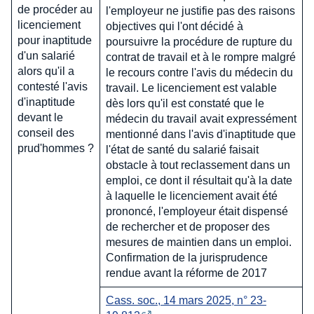
de procéder au
l'employeur ne justifie pas des raisons
licenciement
objectives qui l'ont décidé à
pour inaptitude
poursuivre la procédure de rupture du
d'un salarié
contrat de travail et à le rompre malgré
alors qu'il a
le recours contre l'avis du médecin du
contesté l'avis
travail. Le licenciement est valable
d'inaptitude
dès lors qu'il est constaté que le
devant le
médecin du travail avait expressément
conseil des
mentionné dans l'avis d'inaptitude que
prud'hommes ?
l'état de santé du salarié faisait
obstacle à tout reclassement dans un
emploi, ce dont il résultait qu'à la date
à laquelle le licenciement avait été
prononcé, l'employeur était dispensé
de rechercher et de proposer des
mesures de maintien dans un emploi.
Confirmation de la jurisprudence
rendue avant la réforme de 2017
Cass. soc., 14 mars 2025, n° 23-