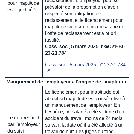
reclassement. L'employeur peut se
pour inaptitude
prévaloir de la présomption d'avoir
est-il justifié ?
respecté son obligation de
reclassement et le licenciement pour
inaptitude suite au refus du salarié de
l'offre de reclassement est a priori
justifié.
Cass. soc., 5 mars 2025, n%C2%B0
23-21.784
Cass. soc., 5 mars 2025, n° 23-21.784
Manquement de l'employeur à l'origine de l'inaptitude
Le licenciement pour inaptitude est
abusif si l'inaptitude est consécutive à
un manquement de l'employeur. En
l'espèce, un salarié a été victime d'un
Le non-respect
accident du travail moins de 24 mois
par l'employeur
suivant la date où il a été affecté à un
du suivi
travail de nuit. Les juges du fond