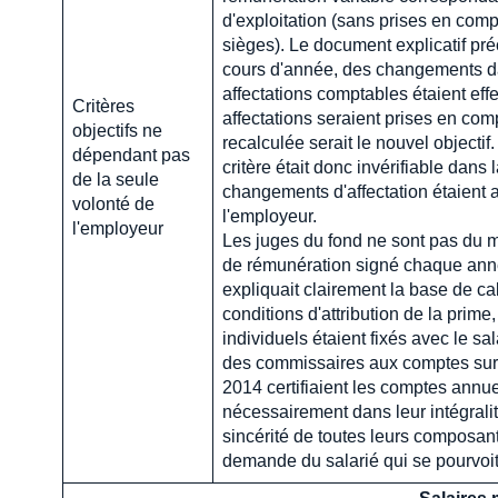
d'exploitation (sans prises en com
sièges). Le document explicatif préc
cours d'année, des changements d
affectations comptables étaient eff
Critères
affectations seraient prises en com
objectifs ne
recalculée serait le nouvel objectif.
dépendant pas
critère était donc invérifiable dans
de la seule
changements d'affectation étaient 
volonté de
l'employeur.
l'employeur
Les juges du fond ne sont pas du m
de rémunération signé chaque anné
expliquait clairement la base de cal
conditions d'attribution de la prime,
individuels étaient fixés avec le sal
des commissaires aux comptes sur 
2014 certifiaient les comptes annue
nécessairement dans leur intégralité
sincérité de toutes leurs composante
demande du salarié qui se pourvoit