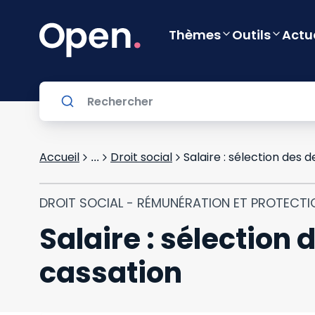
Thèmes
Outils
Actu
Accueil
Droit social
Salaire : sélection des 
...
DROIT SOCIAL - RÉMUNÉRATION ET PROTECTI
Salaire : sélection
cassation