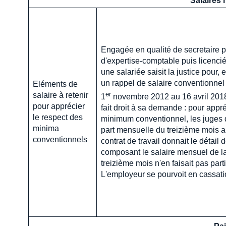
Salaires
Engagée en qualité de secretaire p
d'expertise-comptable puis licencié
une salariée saisit la justice pour, 
un rappel de salaire conventionnel
Eléments de
er
salaire à retenir
1
novembre 2012 au 16 avril 2018
pour apprécier
fait droit à sa demande : pour appré
le respect des
minimum conventionnel, les juges d
minima
part mensuelle du treizième mois a
conventionnels
contrat de travail donnait le détail
composant le salaire mensuel de la
treizième mois n'en faisait pas parti
L'employeur se pourvoit en cassati