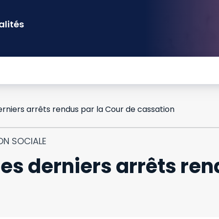
alités
derniers arrêts rendus par la Cour de cassation
ON SOCIALE
 des derniers arrêts re