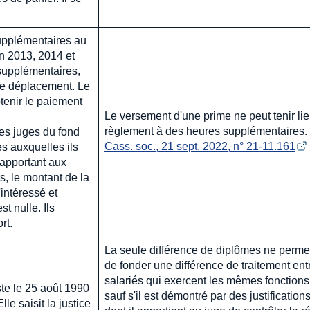
supplémentaires au
n 2013, 2014 et
supplémentaires,
de déplacement. Le
obtenir le paiement
Le versement d'une prime ne peut tenir li
règlement à des heures supplémentaires.
les juges du fond
Cass. soc., 21 sept. 2022, n° 21-11.161
s auxquelles ils
rapportant aux
, le montant de la
intéressé et
t nulle. Ils
rt.
La seule différence de diplômes ne perme
de fonder une différence de traitement ent
salariés qui exercent les mêmes fonctions
te le 25 août 1990
sauf s'il est démontré par des justification
le saisit la justice