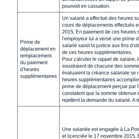
pourvoit en cassation.
Un salarié a effectué des heures 
cours de déplacements effectués e
2015. En paiement de ces heures 
l'employeur lui a versé une prime 
Prime de
salarié saisit la justice aux fins d'
déplacement en
de ces heures supplémentaires.
remplacement
Pour calculer le rappel de salaire, 
du paiement
soustraient de chacune des somme
d'heures
évaluaient la créance salariale se 
supplémentaires
heures supplémentaires accomplies
prime de déplacement perçue par l'
constatent que la somme obtenue es
rejettent la demande du salarié. A to
Une salariée est engagée à La Pos
et licenciée le 17 novembre 2015. El