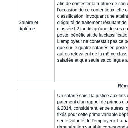
afin de contester la rupture de son c
l'occasion de ce contentieux, elle 
classification, invoquant une attein
Salaire et
d'égalité de traitement résultant de 
diplôme
classée I-2 tandis qu'une de ses 
poste, bénéficiait de la classificati
L'employeur ne contestait pas ce po
que sur le quatre salariés en poste d
autres relevaient de la même classi
salariée et que seule sa collègue a
Rému
Un salarié saisit la justice aux fins 
paiement d'un rappel de primes d'o
à 2014, considérant, entre autres, q
fixés pour cette prime variable dép
seule volonté de l'employeur. La ba
rémunération variable correspondait