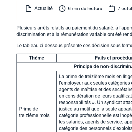
6 min de lecture
7 octo
Actualité
Plusieurs arrêts relatifs au paiement du salarié, à l'ap
discrimination et à la rémunération variable ont été r
Le tableau ci-dessous présente ces décision sous form
Thème
Faits et procédu
Principe de non-discriminat
La prime de treizième mois en litige
l'employeur aux seules catégories 
agents de maîtrise et des secrétaire
en considération de leurs qualificat
responsabilités ». Un syndicat att
Prime de
justice au motif que la seule appa
treizième mois
catégorie professionnelle est inop
les salariés, agents de service, app
catégorie des personnels d'exploit