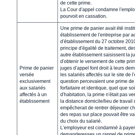
de cette prime.
La Cour d'appel condamne l'emplo
pourvoit en cassation.
Une prime de panier avait été insti
établissement de l'entreprise par a
d'établissement du 27 octobre 201
principe d'égalité de traitement, de
autre établissement saisissent la ju
d'obtenir le versement de cette pri
Prime de panier
juges d'appel font droit à leurs de
versée
les salariés affectés sur le site de 
exclusivement
question percevaient une prime de
aux salariés
forfaitaire et identique, quel que soi
affectés à un
d'habitation, la prime n'était pas v
établissement
la distance domicile/lieu de travail 
empêcherait de rentrer déjeuner ch
des repas sur place pouvait être va
du choix du salarié.
L'employeur est condamné à payer
demanderesses un rappel de primes