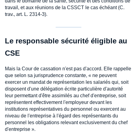
dans le domaine de la santé, sécurité et des conditions de
travail, et aux réunions de la CSSCT le cas échéant (C.
trav., art. L. 2314-3).
Le responsable sécurité éligible au
CSE
Mais la Cour de cassation n'est pas d'accord. Elle rappelle
que selon sa jurisprudence constante, « ne peuvent
exercer un mandat de représentation les salariés qui, soit
disposent d'une délégation écrite particulière d'autorité
leur permettant d'être assimilés au chef d'entreprise, soit
représentent effectivement l'employeur devant les
institutions représentatives du personnel ou exercent au
niveau de l'entreprise à l'égard des représentants du
personnel les obligations relevant exclusivement du chef
d'entreprise ».