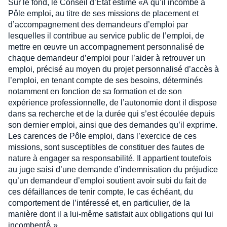
Sur le fond, le Conseil d’État estime «Â qu’il incombe à
Pôle emploi, au titre de ses missions de placement et
d’accompagnement des demandeurs d’emploi par
lesquelles il contribue au service public de l’emploi, de
mettre en œuvre un accompagnement personnalisé de
chaque demandeur d’emploi pour l’aider à retrouver un
emploi, précisé au moyen du projet personnalisé d’accès à
l’emploi, en tenant compte de ses besoins, déterminés
notamment en fonction de sa formation et de son
expérience professionnelle, de l’autonomie dont il dispose
dans sa recherche et de la durée qui s’est écoulée depuis
son dernier emploi, ainsi que des demandes qu’il exprime.
Les carences de Pôle emploi, dans l’exercice de ces
missions, sont susceptibles de constituer des fautes de
nature à engager sa responsabilité. Il appartient toutefois
au juge saisi d’une demande d’indemnisation du préjudice
qu’un demandeur d’emploi soutient avoir subi du fait de
ces défaillances de tenir compte, le cas échéant, du
comportement de l’intéressé et, en particulier, de la
manière dont il a lui-même satisfait aux obligations qui lui
incombentÂ ».