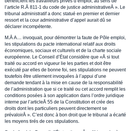
bénéficient les travailleurs privés d’emploi, au sens de
l’article R.Â 811-1 du code de justice administrativeÂ ». Le
tribunal administratif a donc statué en premier et dernier
ressort et la cour administrative d’appel aurait dû se
déclarer incompétente.
M.Â A… invoquait, pour démontrer la faute de Pôle emploi,
les stipulations du pacte international relatif aux droits
économiques, sociaux et culturels et de la charte sociale
européenne. Le Conseil d’État considère que «Â si tout
traité ou accord en vigueur lie les parties et doit être
exécuté par elles de bonne foi, ses stipulations ne peuvent
toutefois être utilement invoquées à l’appui d’une
demande tendant à la mise en cause de la responsabilité
de l’administration que si ce traité ou cet accord remplit les
conditions posées à son application dans l’ordre juridique
interne par l’articleÂ 55 de la Constitution et crée des
droits dont les particuliers peuvent directement se
prévaloirÂ ». C’est donc à bon droit que le tribunal a écarté
les moyens tirés de ces stipulations.