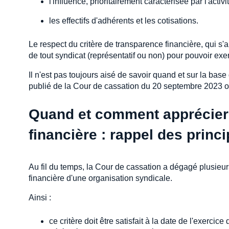
l'influence, prioritairement caractérisée par l'activi
les effectifs d'adhérents et les cotisations.
Le respect du critère de transparence financière, qui s'
de tout syndicat (représentatif ou non) pour pouvoir exe
Il n'est pas toujours aisé de savoir quand et sur la ba
publié de la Cour de cassation du 20 septembre 2023 offr
Quand et comment apprécier 
financière : rappel des princ
Au fil du temps, la Cour de cassation a dégagé plusieurs
financière d'une organisation syndicale.
Ainsi :
ce critère doit être satisfait à la date de l'exercic