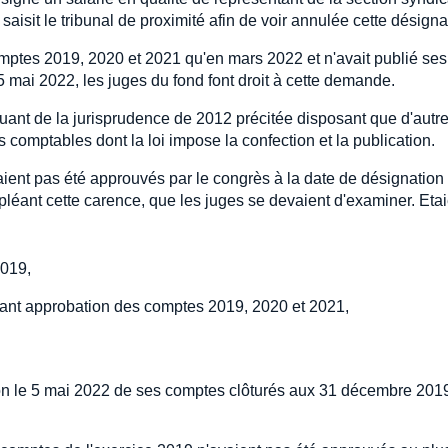
saisit le tribunal de proximité afin de voir annulée cette désigna
omptes 2019, 2020 et 2021 qu'en mars 2022 et n'avait publié ses
mai 2022, les juges du fond font droit à cette demande.
guant de la jurisprudence de 2012 précitée disposant que d'autr
mptables dont la loi impose la confection et la publication.
ient pas été approuvés par le congrès à la date de désignation
léant cette carence, que les juges se devaient d'examiner. Etai
2019,
tant approbation des comptes 2019, 2020 et 2021,
ation le 5 mai 2022 de ses comptes clôturés aux 31 décembre 2019