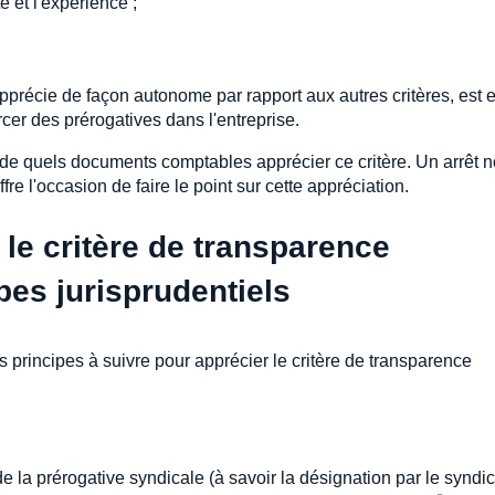
té et l'expérience ;
apprécie de façon autonome par rapport aux autres critères, est 
rcer des prérogatives dans l'entreprise.
se de quels documents comptables apprécier ce critère. Un arrêt 
e l'occasion de faire le point sur cette appréciation.
le critère de transparence
ipes jurisprudentiels
 principes à suivre pour apprécier le critère de transparence
e de la prérogative syndicale (à savoir la désignation par le syndi