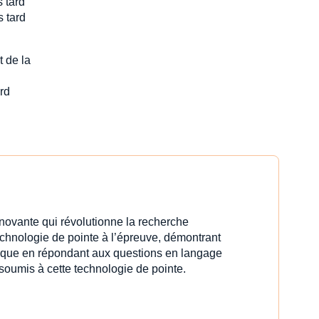
 tard
s tard
t de la
rd
innovante qui révolutionne la recherche
echnologie de pointe à l’épreuve, démontrant
idique en répondant aux questions en langage
 soumis à cette technologie de pointe.