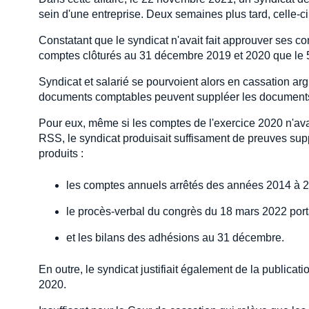
sein d'une entreprise. Deux semaines plus tard, celle-ci 
Constatant que le syndicat n'avait fait approuver ses c
comptes clôturés au 31 décembre 2019 et 2020 que le 5 
Syndicat et salarié se pourvoient alors en cassation ar
documents comptables peuvent suppléer les documents co
Pour eux, même si les comptes de l'exercice 2020 n'ava
RSS, le syndicat produisait suffisament de preuves supp
produits :
les comptes annuels arrêtés des années 2014 à 
le procès-verbal du congrès du 18 mars 2022 por
et les bilans des adhésions au 31 décembre.
En outre, le syndicat justifiait également de la public
2020.