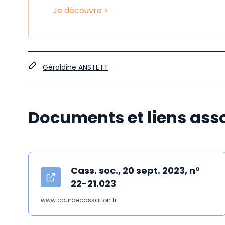
Je découvre >
Géraldine ANSTETT
Documents et liens ass
Cass. soc., 20 sept. 2023, n°
22-21.023
www.courdecassation.fr