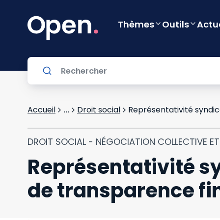
Thèmes
Outils
Actu
Accueil
Droit social
...
DROIT SOCIAL - NÉGOCIATION COLLECTIVE E
Représentativité syn
de transparence fi