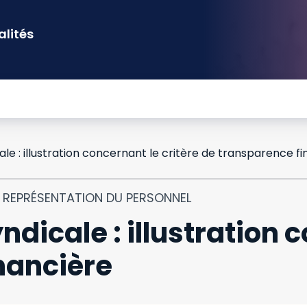
alités
T REPRÉSENTATION DU PERSONNEL
dicale : illustration c
nancière