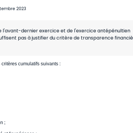
tembre 2023
 l'avant-dernier exercice et de l'exercice antépénultien
ffisent pas à justifier du critère de transparence financi
critères cumulatifs suivants :
n ;