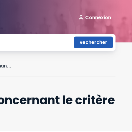
Connexion
Rechercher
Représentativité syndicale : illustration concernant le critère de transparence financière
oncernant le critère