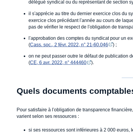
délégué syndical ou du représentant de section s
il s'apprécie au titre du dernier exercice clos du sy
exercice clos précédant l'année au cours de laque
pas de vérifier le respect de l'obligation de trans
l'approbation des comptes du syndicat pour un exerc
(
Cass. soc., 2 févr. 2022, n° 21-60.046
) ;
on ne peut passer outre le défaut de publication d
(
CE, 6 avr. 2022, n° 444460
).
Quels documents comptables
Pour satisfaire à l'obligation de transparence financière
varient selon ses ressources :
si ses ressources sont inférieures à 2 000 euros, 