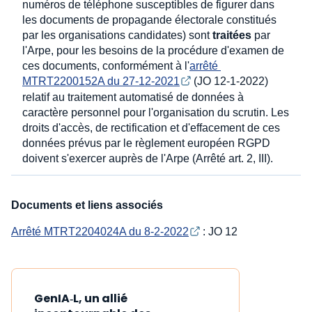
numéros de téléphone susceptibles de figurer dans
les documents de propagande électorale constitués
par les organisations candidates) sont
traitées
par
l'Arpe, pour les besoins de la procédure d'examen de
ces documents, conformément à l'
arrêté 
MTRT2200152A du 27-12-2021
(JO 12-1-2022)
relatif au traitement automatisé de données à
caractère personnel pour l'organisation du scrutin. Les
droits d'accès, de rectification et d'effacement de ces
données prévus par le règlement européen RGPD
doivent s'exercer auprès de l'Arpe (Arrêté art. 2, III).
Documents et liens associés
Arrêté MTRT2204024A du 8-2-2022
: JO 12
GenIA‑L, un allié