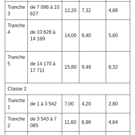
Tranche
de 7 086 à 10
12,20
7,32
4,88
3
627
Tranche
4
de 10 628 à
14,00
8,40
5,60
14 169
Tranche
5
de 14 170 à
15,80
9,48
6,32
17 711
Classe 2
Tranche
de 1 à 3 542
7,00
4,20
2,80
1
Tranche
de 3 543 à 7
11,60
6,96
4,64
2
085