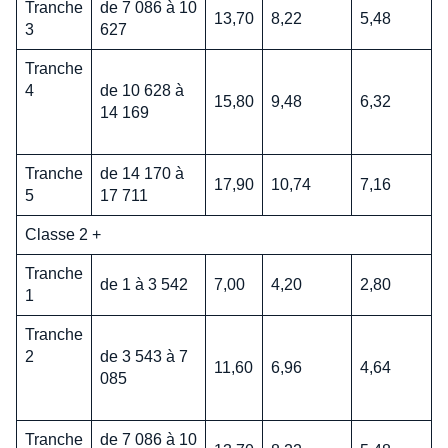
Tranche
de 7 086 à 10
13,70
8,22
5,48
3
627
Tranche
4
de 10 628 à
15,80
9,48
6,32
14 169
Tranche
de 14 170 à
17,90
10,74
7,16
5
17 711
Classe 2 +
Tranche
de 1 à 3 542
7,00
4,20
2,80
1
Tranche
2
de 3 543 à 7
11,60
6,96
4,64
085
Tranche
de 7 086 à 10