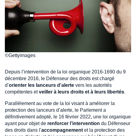
©Gettyimages
Depuis l’intervention de la loi organique 2016-1690 du 9
décembre 2016, le Défenseur des droits est chargé
d’
orienter les lanceurs d'alerte
vers les autorités
compétentes et
veiller à leurs droits et à leurs libertés
.
Parallèlement au vote de la loi visant à améliorer la
protection des lanceurs d’alerte, le Parlement a
définitivement adopté, le 16 février 2022, une loi organique
ayant pour objet de
renforcer l’intervention
du Défenseur
des droits dans l’
accompagnement
et la protection des