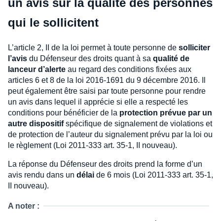
un avis sur la qualité des personnes
qui le sollicitent
L’article 2, II de la loi permet à toute personne de
solliciter
l’avis
du Défenseur des droits quant à sa
qualité de
lanceur d’alerte
au regard des conditions fixées aux
articles 6 et 8 de la loi 2016‑1691 du 9 décembre 2016. Il
peut également être saisi par toute personne pour rendre
un avis dans lequel il apprécie si elle a respecté les
conditions pour bénéficier de la
protection prévue par un
autre dispositif
spécifique de signalement de violations et
de protection de l’auteur du signalement prévu par la loi ou
le règlement (Loi 2011-333 art. 35-1, II nouveau).
La réponse du Défenseur des droits prend la forme d’un
avis rendu dans un
délai
de 6 mois (Loi 2011-333 art. 35-1,
II nouveau).
A noter :