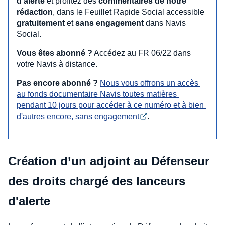
d’alerte
et profitez des
commentaires de notre
rédaction
, dans le Feuillet Rapide Social accessible
gratuitement
et
sans engagement
dans Navis
Social.
Vous êtes abonné ?
Accédez au FR 06/22 dans
votre Navis à distance.
Pas encore abonné ?
Nous vous offrons un accès 
au fonds documentaire Navis toutes matières 
pendant 10 jours pour accéder à ce numéro et à bien 
d'autres encore, sans engagement
.
Création d’un adjoint au Défenseur
des droits chargé des lanceurs
d'alerte