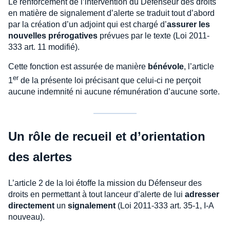
Le renforcement de l’intervention du Défenseur des droits
en matière de signalement d’alerte se traduit tout d’abord
par la création d’un adjoint qui est chargé d’
assurer les
nouvelles prérogatives
prévues par le texte (Loi 2011-
333 art. 11 modifié).
Cette fonction est assurée de manière
bénévole
, l’article
er
1
de la présente loi précisant que celui-ci ne perçoit
aucune indemnité ni aucune rémunération d’aucune sorte.
Un rôle de recueil et d’orientation
des alertes
L’article 2 de la loi étoffe la mission du Défenseur des
droits en permettant à tout lanceur d’alerte de lui
adresser
directement
un
signalement
(Loi 2011-333 art. 35-1, I-A
nouveau).