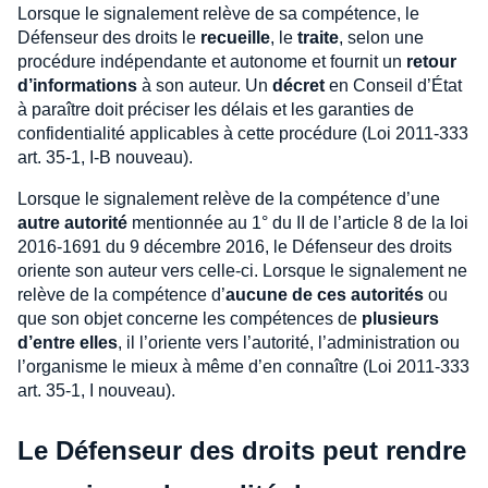
Lorsque le signalement relève de sa compétence, le
Défenseur des droits le
recueille
, le
traite
, selon une
procédure indépendante et autonome et fournit un
retour
d’informations
à son auteur. Un
décret
en Conseil d’État
à paraître doit préciser les délais et les garanties de
confidentialité applicables à cette procédure (Loi 2011-333
art. 35-1, I-B nouveau).
Lorsque le signalement relève de la compétence d’une
autre autorité
mentionnée au 1° du II de l’article 8 de la loi
2016-1691 du 9 décembre 2016, le Défenseur des droits
oriente son auteur vers celle‑ci. Lorsque le signalement ne
relève de la compétence d’
aucune de ces autorités
ou
que son objet concerne les compétences de
plusieurs
d’entre elles
, il l’oriente vers l’autorité, l’administration ou
l’organisme le mieux à même d’en connaître (Loi 2011-333
art. 35-1, I nouveau).
Le Défenseur des droits peut rendre