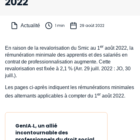
2022
Actualité
1 min
29 août 2022
er
En raison de la revalorisation du Smic au 1
août 2022, la
rémunération minimale des apprentis et des salariés en
contrat de professionnalisation augmente. Cette
revalorisation est fixée à 2,1 % (Arr. 29 juill. 2022 : JO, 30
juill.).
Les pages ci-après indiquent les rémunérations minimales
er
des alternants applicables à compter du 1
août 2022.
GenIA‑L, un allié
incontournable des
professionnels du droit social