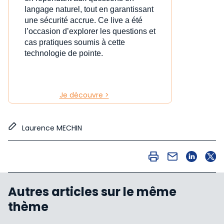
langage naturel, tout en garantissant
une sécurité accrue. Ce live a été
l’occasion d’explorer les questions et
cas pratiques soumis à cette
technologie de pointe.
Je découvre >
Laurence MECHIN
Autres articles sur le même
thème