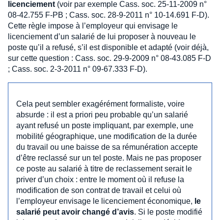
licenciement
(voir par exemple Cass. soc. 25-11-2009 n°
08-42.755 F-PB ; Cass. soc. 28-9-2011 n° 10-14.691 F-D).
Cette règle impose à l’employeur qui envisage le
licenciement d’un salarié de lui proposer à nouveau le
poste qu’il a refusé, s’il est disponible et adapté (voir déjà,
sur cette question : Cass. soc. 29-9-2009 n° 08-43.085 F-D
; Cass. soc. 2-3-2011 n° 09-67.333 F-D).
Cela peut sembler exagérément formaliste, voire
absurde : il est a priori peu probable qu’un salarié
ayant refusé un poste impliquant, par exemple, une
mobilité géographique, une modification de la durée
du travail ou une baisse de sa rémunération accepte
d’être reclassé sur un tel poste. Mais ne pas proposer
ce poste au salarié à titre de reclassement serait le
priver d’un choix : entre le moment où il refuse la
modification de son contrat de travail et celui où
l’employeur envisage le licenciement économique,
le
salarié peut avoir changé d’avis
. Si le poste modifié