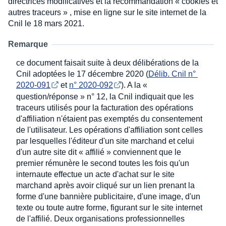
directrices modificatives et la recommandation « cookies et
autres traceurs » , mise en ligne sur le site internet de la
Cnil le 18 mars 2021.
Remarque
ce document faisait suite à deux délibérations de la
Cnil adoptées le 17 décembre 2020 (
Délib. Cnil n° 
2020-091
et
n° 2020-092
). A la «
question/réponse » n° 12, la Cnil indiquait que les
traceurs utilisés pour la facturation des opérations
d'affiliation n'étaient pas exemptés du consentement
de l'utilisateur. Les opérations d'affiliation sont celles
par lesquelles l'éditeur d'un site marchand et celui
d'un autre site dit « affilié » conviennent que le
premier rémunère le second toutes les fois qu'un
internaute effectue un acte d'achat sur le site
marchand après avoir cliqué sur un lien prenant la
forme d'une bannière publicitaire, d'une image, d'un
texte ou toute autre forme, figurant sur le site internet
de l'affilié. Deux organisations professionnelles