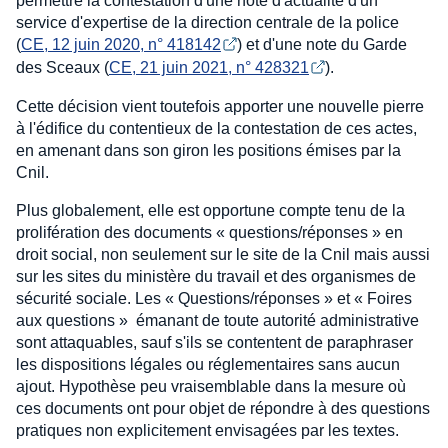
permettre la contestation d'une note d'actualité d'un
service d'expertise de la direction centrale de la police
(
CE, 12 juin 2020, n° 418142
) et d'une note du Garde
des Sceaux (
CE, 21 juin 2021, n° 428321
).
Cette décision vient toutefois apporter une nouvelle pierre
à l'édifice du contentieux de la contestation de ces actes,
en amenant dans son giron les positions émises par la
Cnil.
Plus globalement, elle est opportune compte tenu de la
prolifération des documents « questions/réponses » en
droit social, non seulement sur le site de la Cnil mais aussi
sur les sites du ministère du travail et des organismes de
sécurité sociale. Les « Questions/réponses » et « Foires
aux questions » émanant de toute autorité administrative
sont attaquables, sauf s'ils se contentent de paraphraser
les dispositions légales ou réglementaires sans aucun
ajout. Hypothèse peu vraisemblable dans la mesure où
ces documents ont pour objet de répondre à des questions
pratiques non explicitement envisagées par les textes.