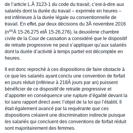
de l’article L.Â 3123-1 du code du travail, c’est-à-dire aux
salariés dont la durée du travail – exprimée en heures –
est inférieure à la durée légale ou conventionnelle de
travail. En effet, par deux décisions du 3Â novembre 2016
os
(n
Â 15-26.275 etÂ 15-26.276), la deuxième chambre
civile de la Cour de cassation a considéré que le dispositif
de retraite progressive ne peut s’appliquer qu’aux salariés
dont la durée d’activité à temps partiel est décomptée en
heures.
Il est donc reproché à ces dispositions de faire obstacle à
ce que les salariés ayant conclu une convention de forfait
en jours réduit (inférieur à 218Â jours par an) puissent
bénéficier de ce dispositif de retraite progressive et
d’apporter en conséquence une rupture d’égalité devant la
loi sans rapport direct avec l’objet de la loi qui l’établit. Il
était également avancé par la requérante que ces
dispositions créaient une discrimination indirecte puisque
les salariés qui concluent des conventions de forfait réduit
sont majoritairement des femmes.