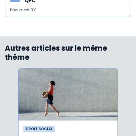
QPC
Document PDF
Autres articles sur le même
thème
DROIT SOCIAL
DROI